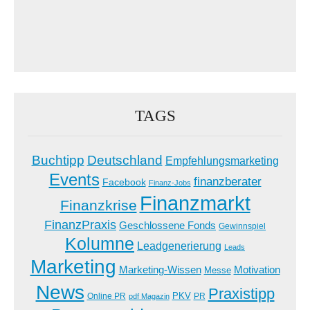
TAGS
Buchtipp
Deutschland
Empfehlungsmarketing
Events
finanzberater
Facebook
Finanz-Jobs
Finanzmarkt
Finanzkrise
FinanzPraxis
Geschlossene Fonds
Gewinnspiel
Kolumne
Leadgenerierung
Leads
Marketing
Marketing-Wissen
Motivation
Messe
News
Praxistipp
PKV
Online PR
PR
pdf Magazin