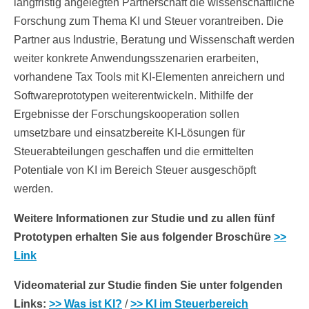
langfristig angelegten Partnerschaft die wissenschaftliche
Forschung zum Thema KI und Steuer vorantreiben. Die
Partner aus Industrie, Beratung und Wissenschaft werden
weiter konkrete Anwendungsszenarien erarbeiten,
vorhandene Tax Tools mit KI-Elementen anreichern und
Softwareprototypen weiterentwickeln. Mithilfe der
Ergebnisse der Forschungskooperation sollen
umsetzbare und einsatzbereite KI-Lösungen für
Steuerabteilungen geschaffen und die ermittelten
Potentiale von KI im Bereich Steuer ausgeschöpft
werden.
Weitere Informationen zur Studie und zu allen fünf
Prototypen erhalten Sie aus folgender Broschüre
>>
Link
Videomaterial zur Studie finden Sie unter folgenden
Links:
>> Was ist KI?
/
>> KI im Steuerbereich