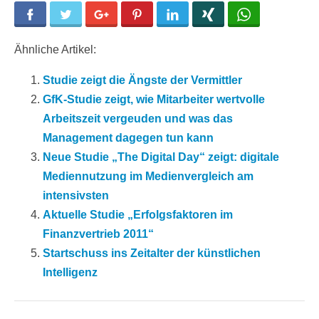
Facebook
Twitter
Google+
Pinterest
LinkedIn
Xing
WhatsApp
Ähnliche Artikel:
Studie zeigt die Ängste der Vermittler
GfK-Studie zeigt, wie Mitarbeiter wertvolle
Arbeitszeit vergeuden und was das
Management dagegen tun kann
Neue Studie „The Digital Day“ zeigt: digitale
Mediennutzung im Medienvergleich am
intensivsten
Aktuelle Studie „Erfolgsfaktoren im
Finanzvertrieb 2011“
Startschuss ins Zeitalter der künstlichen
Intelligenz