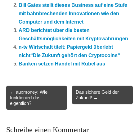
Bill Gates stellt dieses Business auf eine Stufe
mit bahnbrechenden Innovationen wie den
Computer und dem Internet
ARD berichtet über die besten
Geschäftsmöglichkeiten mit Kryptowährungen
n-tv Wirtschaft titelt: Papiergeld überlebt
nicht“Die Zukunft gehört den Cryptocoins“
Banken setzen Handel mit Rubel aus
Post
← auxmoney: Wie
Das sichere Geld der
funktioniert das
Zukunft! →
navigation
eigentlich?
Schreibe einen Kommentar