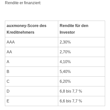
Rendite er finanziert:
auxmoney-Score des
Rendite für den
Kreditnehmers
Investor
AAA
2,30%
AA
2,70%
A
4,10%
B
5,40%
C
6,20%
D
6,8 bis 7,7 %
E
6,6 bis 7,7 %