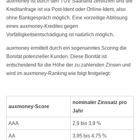
auxmoney ist durch den TÜV Saarland zertifiziert und die
Kreditanfrage ist via Post-Ident oder Online-Ident, also
ohne Bankgespräch möglich. Eine vorzeitige Ablösung
eines auxmoney-Kredites gegen
Vorfälligkeitsentschädigung ist natürlich möglich.
auxmoney ermittelt durch ein sogenanntes Scoring die
Bonität potenzieller Kunden. Diese Bonität ist
entscheidend für die Höhe der zu zahlenden Zinsen und
wird im auxmoney-Ranking wie folgt festgelegt:
nominaler Zinssatz pro
auxmoney-Score
Jahr
AAA
2,9 bis 3,9 %
AA
3,95 bis 4,75 %