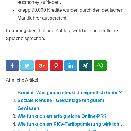
auxmoney zufrieden,
knapp 70.000 Kredite wurden durch den deutschen
Marktführer ausgereicht.
Erfahrungsberichte und Zahlen, welche eine deutliche
Sprache sprechen.
Facebook
Twitter
Google+
Pinterest
LinkedIn
Xing
WhatsApp
Ähnliche Artikel:
Bonität: Was genau steckt da eigentlich hinter?
Soziale Rendite : Geldanlage mit gutem
Gewissen
Wie funktioniert erfolgreiche Online-PR?
Wie funktioniert PKV-Tarifoptimierung wirklich…