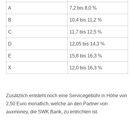
A
7,2 bis 8,0 %
B
10,4 bis 11,2 %
C
11,7 bis 12,5 %
D
12,05 bis 14,3 %
E
15,8 bis 16,3 %
X
12,0 bis 16,3 %
Zusätzlich entsteht noch eine Servicegebühr in Höhe von
2,50 Euro monatlich, welche an den Partner von
auxmoney, die SWK Bank, zu entrichten ist.