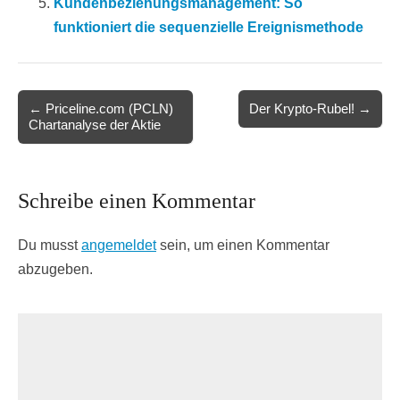
Kundenbeziehungsmanagement: So
funktioniert die sequenzielle Ereignismethode
Post
← Priceline.com (PCLN)
Der Krypto-Rubel! →
Chartanalyse der Aktie
navigation
Schreibe einen Kommentar
Du musst
angemeldet
sein, um einen Kommentar
abzugeben.