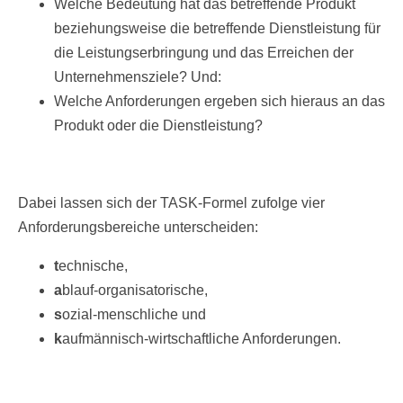
Welche Bedeutung hat das betreffende Produkt
beziehungsweise die betreffende Dienstleistung für
die Leistungserbringung und das Erreichen der
Unternehmensziele? Und:
Welche Anforderungen ergeben sich hieraus an das
Produkt oder die Dienstleistung?
Dabei lassen sich der TASK-Formel zufolge vier
Anforderungsbereiche unterscheiden:
t
echnische,
a
blauf-organisatorische,
s
ozial-menschliche und
k
aufmännisch-wirtschaftliche Anforderungen.