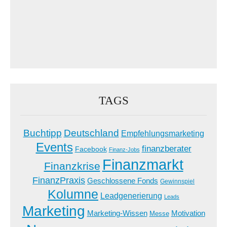
TAGS
Buchtipp
Deutschland
Empfehlungsmarketing
Events
finanzberater
Facebook
Finanz-Jobs
Finanzmarkt
Finanzkrise
FinanzPraxis
Geschlossene Fonds
Gewinnspiel
Kolumne
Leadgenerierung
Leads
Marketing
Marketing-Wissen
Motivation
Messe