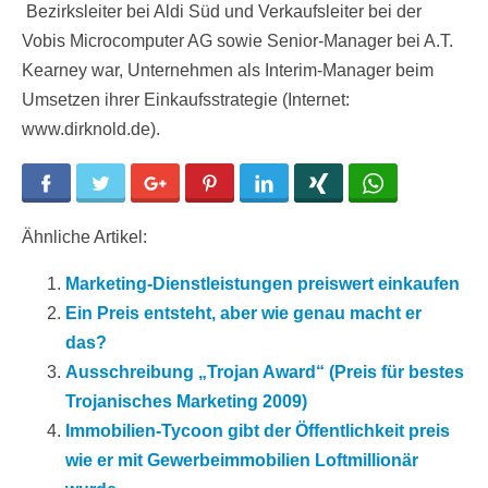
Bezirksleiter bei Aldi Süd und Verkaufsleiter bei der
Vobis Microcomputer AG sowie Senior-Manager bei A.T.
Kearney war, Unternehmen als Interim-Manager beim
Umsetzen ihrer Einkaufsstrategie (Internet:
www.dirknold.de).
Facebook
Twitter
Google+
Pinterest
LinkedIn
Xing
WhatsApp
Ähnliche Artikel:
Marketing-Dienstleistungen preiswert einkaufen
Ein Preis entsteht, aber wie genau macht er
das?
Ausschreibung „Trojan Award“ (Preis für bestes
Trojanisches Marketing 2009)
Immobilien-Tycoon gibt der Öffentlichkeit preis
wie er mit Gewerbeimmobilien Loftmillionär