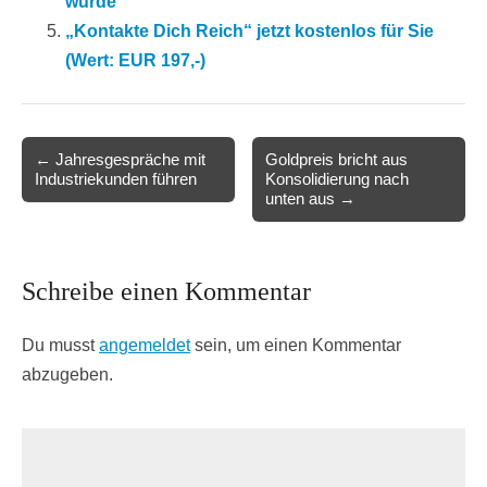
wurde
„Kontakte Dich Reich“ jetzt kostenlos für Sie
(Wert: EUR 197,-)
Post
← Jahresgespräche mit
Goldpreis bricht aus
Industriekunden führen
Konsolidierung nach
navigation
unten aus →
Schreibe einen Kommentar
Du musst
angemeldet
sein, um einen Kommentar
abzugeben.