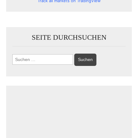
Track all markets on TradingView
SEITE DURCHSUCHEN
Suchen
nach: