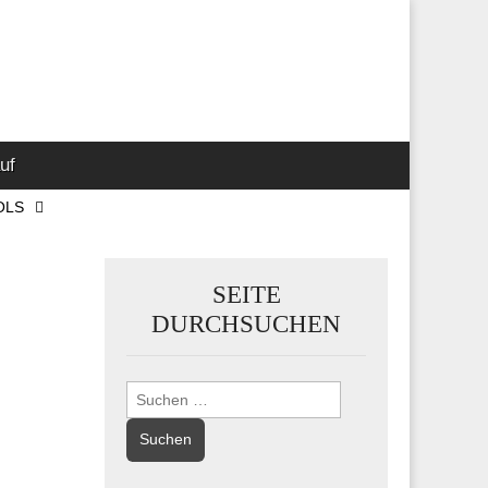
 Marketing-,
uf
OLS
SEITE
DURCHSUCHEN
Suchen
nach: