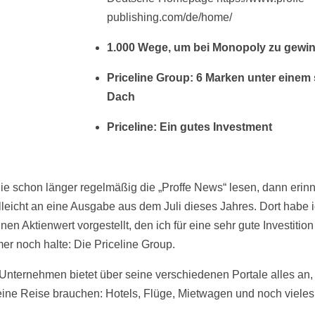
publishing.com/de/home/
1.000 Wege, um bei Monopoly zu gewi
Priceline Group: 6 Marken unter einem
Dach
Priceline: Ein gutes Investment
e schon länger regelmäßig die „Proffe News“ lesen, dann erin
elleicht an eine Ausgabe aus dem Juli dieses Jahres. Dort habe 
nen Aktienwert vorgestellt, den ich für eine sehr gute Investition 
er noch halte: Die Priceline Group.
Unternehmen bietet über seine verschiedenen Portale alles an
 eine Reise brauchen: Hotels, Flüge, Mietwagen und noch vieles