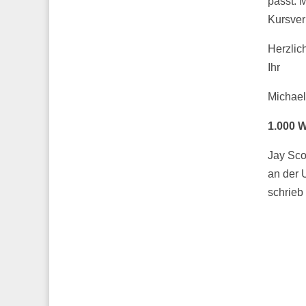
passt. M
Kursver
Herzlic
Ihr
Michael
1.000 
Jay Sco
an der 
schrieb