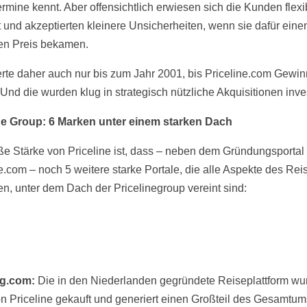
rmine kennt. Aber offensichtlich erwiesen sich die Kunden flexib
 und akzeptierten kleinere Unsicherheiten, wenn sie dafür eine
en Preis bekamen.
rte daher auch nur bis zum Jahr 2001, bis Priceline.com Gewi
Und die wurden klug in strategisch nützliche Akquisitionen inves
ne Group: 6 Marken unter einem starken Dach
ße Stärke von Priceline ist, dass – neben dem Gründungsportal
ne.com – noch 5 weitere starke Portale, die alle Aspekte des Rei
n, unter dem Dach der Pricelinegroup vereint sind:
g.com:
Die in den Niederlanden gegründete Reiseplattform wu
n Priceline gekauft und generiert einen Großteil des Gesamtu