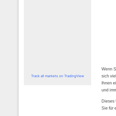
Wenn Si
Track all markets on TradingView
sich vi
Ihnen ei
und imm
Dieses 
Sie für