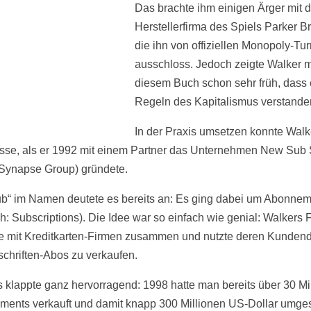
Das brachte ihm einigen Ärger mit d
Herstellerfirma des Spiels Parker Br
die ihn von offiziellen Monopoly-Tu
ausschloss. Jedoch zeigte Walker m
diesem Buch schon sehr früh, dass 
Regeln des Kapitalismus verstanden
In der Praxis umsetzen konnte Walk
sse, als er 1992 mit einem Partner das Unternehmen New Sub 
 Synapse Group) gründete.
b“ im Namen deutete es bereits an: Es ging dabei um Abonne
ch: Subscriptions). Die Idee war so einfach wie genial: Walkers 
te mit Kreditkarten-Firmen zusammen und nutzte deren Kundend
schriften-Abos zu verkaufen.
 klappte ganz hervorragend: 1998 hatte man bereits über 30 Mi
ents verkauft und damit knapp 300 Millionen US-Dollar umges