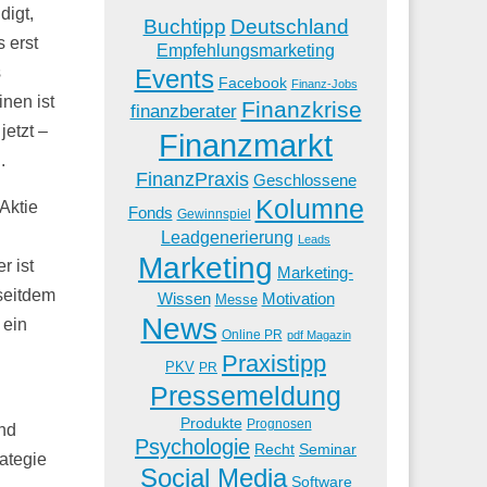
digt,
Buchtipp
Deutschland
s erst
Empfehlungsmarketing
s
Events
Facebook
Finanz-Jobs
nen ist
Finanzkrise
finanzberater
jetzt –
Finanzmarkt
.
FinanzPraxis
Geschlossene
Kolumne
Aktie
Fonds
Gewinnspiel
Leadgenerierung
Leads
Marketing
r ist
Marketing-
 seitdem
Wissen
Motivation
Messe
News
 ein
Online PR
pdf Magazin
Praxistipp
PKV
PR
Pressemeldung
Produkte
Prognosen
und
Psychologie
Recht
Seminar
rategie
Social Media
Software