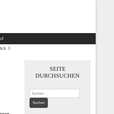
 Marketing-,
uf
OLS
SEITE
DURCHSUCHEN
Suchen
nach:
innen