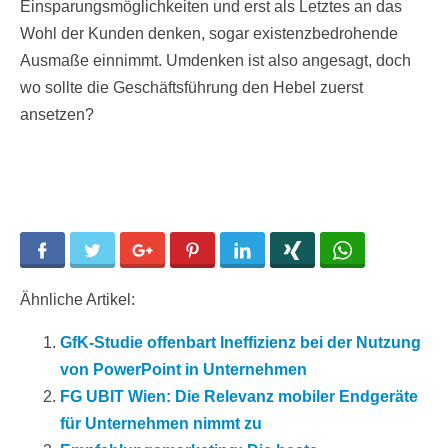
Einsparungsmöglichkeiten und erst als Letztes an das
Wohl der Kunden denken, sogar existenzbedrohende
Ausmaße einnimmt. Umdenken ist also angesagt, doch
wo sollte die Geschäftsführung den Hebel zuerst
ansetzen?
Facebook
Twitter
Google+
Pinterest
LinkedIn
Xing
WhatsApp
Ähnliche Artikel:
GfK-Studie offenbart Ineffizienz bei der Nutzung
von PowerPoint in Unternehmen
FG UBIT Wien: Die Relevanz mobiler Endgeräte
für Unternehmen nimmt zu