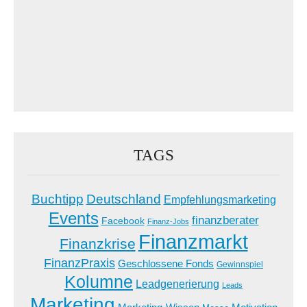
TAGS
Buchtipp
Deutschland
Empfehlungsmarketing
Events
finanzberater
Facebook
Finanz-Jobs
Finanzmarkt
Finanzkrise
FinanzPraxis
Geschlossene Fonds
Gewinnspiel
Kolumne
Leadgenerierung
Leads
Marketing