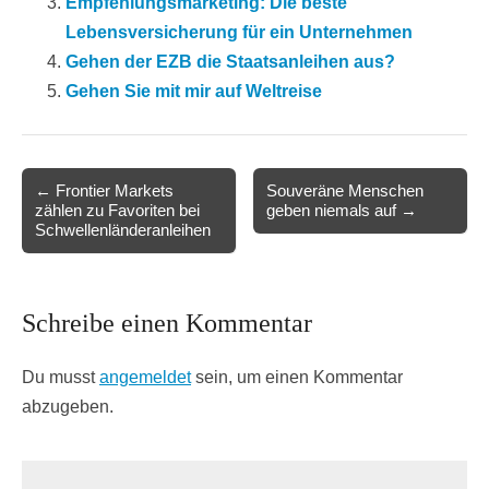
Empfehlungsmarketing: Die beste
Lebensversicherung für ein Unternehmen
Gehen der EZB die Staatsanleihen aus?
Gehen Sie mit mir auf Weltreise
Post
← Frontier Markets
Souveräne Menschen
zählen zu Favoriten bei
geben niemals auf →
navigation
Schwellenländeranleihen
Schreibe einen Kommentar
Du musst
angemeldet
sein, um einen Kommentar
abzugeben.