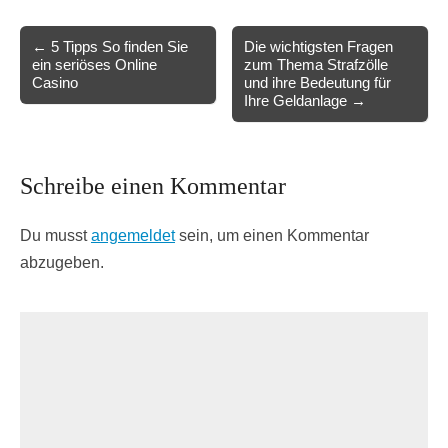
Post
← 5 Tipps So finden Sie
Die wichtigsten Fragen
ein seriöses Online
zum Thema Strafzölle
navigation
Casino
und ihre Bedeutung für
Ihre Geldanlage →
Schreibe einen Kommentar
Du musst
angemeldet
sein, um einen Kommentar
abzugeben.