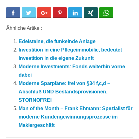
Facebook
Twitter
Google+
Pinterest
LinkedIn
Xing
WhatsApp
Ähnliche Artikel:
Edelsteine, die funkelnde Anlage
Investition in eine Pflegeimmobilie, bedeutet
Investition in die eigene Zukunft
Moderne Investments: Fonds weiterhin vorne
dabei
Moderne Sparpläne: frei von §34 f,c,d –
Abschluß UND Bestandsprovisionen,
STORNOFREI
Man of the Month – Frank Ehmann: Spezialist für
moderne Kundengewinnungsprozesse im
Maklergeschäft