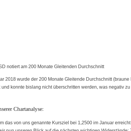
 notiert am 200 Monate Gleitenden Durchschnitt
ar 2018 wurde der 200 Monate Gleitende Durchschnitt (braune 
t und konnte bislang nicht überschritten werden, was negativ z
nserer Chartanalyse:
 das von uns genannte Kursziel bei 1,2500 im Januar erreicht
 wir nun unseren Blick auf die nächsten wichtigen Widerstände: