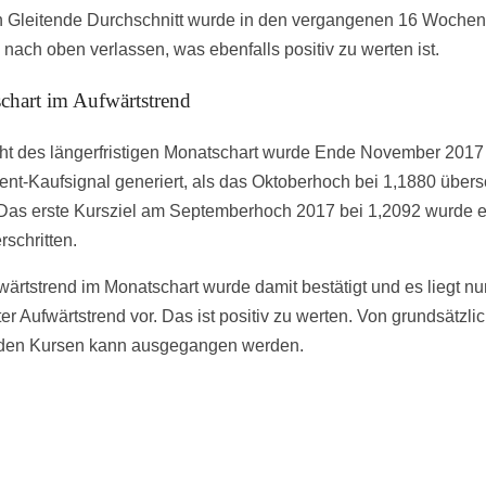
Gleitende Durchschnitt wurde in den vergangenen 16 Wochen
 nach oben verlassen, was ebenfalls positiv zu werten ist.
chart im Aufwärtstrend
ht des längerfristigen Monatschart wurde Ende November 2017
ent-Kaufsignal generiert, als das Oktoberhoch bei 1,1880 übersc
Das erste Kursziel am Septemberhoch 2017 bei 1,2092 wurde er
rschritten.
wärtstrend im Monatschart wurde damit bestätigt und es liegt nu
ter Aufwärtstrend vor. Das ist positiv zu werten. Von grundsätzli
den Kursen kann ausgegangen werden.