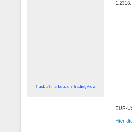
1,2318.
Track all markets on TradingView
EUR-USD
Hier kl