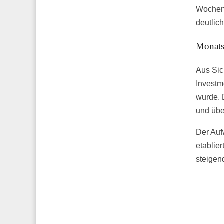
Wochen 
deutlich
Monats
Aus Sic
Investm
wurde. 
und übe
Der Auf
etablier
steigen