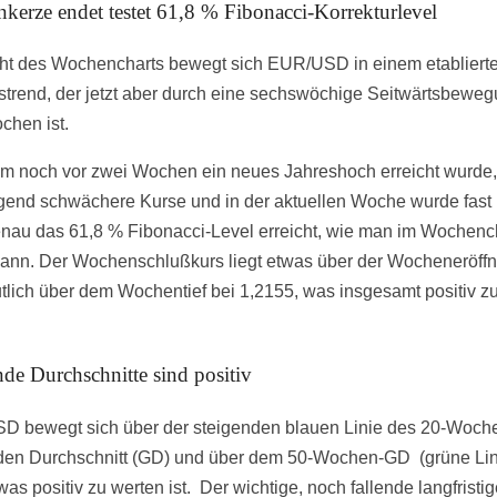
kerze endet testet 61,8 % Fibonacci-Korrekturlevel
ht des Wochencharts bewegt sich EUR/USD in einem etabliert
strend, der jetzt aber durch eine sechswöchige Seitwärtsbewe
chen ist.
 noch vor zwei Wochen ein neues Jahreshoch erreicht wurde,
gend schwächere Kurse und in der aktuellen Woche wurde fast
nau das 61,8 % Fibonacci-Level erreicht, wie man im Wochenc
ann. Der Wochenschlußkurs liegt etwas über der Wocheneröff
tlich über dem Wochentief bei 1,2155, was insgesamt positiv z
de Durchschnitte sind positiv
 bewegt sich über der steigenden blauen Linie des 20-Woch
den Durchschnitt (GD) und über dem 50-Wochen-GD (grüne Lin
was positiv zu werten ist. Der wichtige, noch fallende langfristi