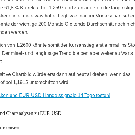
ie 61,8 % Korrektur bei 1,2597 und zum anderen die langfristige
trendlinie, die etwas höher liegt, wie man im Monatschart sehe
nnte der wichtige 200 Monate Gleitende Durchschnitt noch nich
nden werden.
ich von 1,2600 könnte somit der Kursanstieg erst einmal ins St
 Der mittel- und langfristige Trend bleiben aber weiter aufwärts
t.
itive Chartbild würde erst dann auf neutral drehen, wenn das
ef bei 1,1915 unterschritten wird.
icken und EUR-USD Handelssignale 14 Tage testen!
 und Chartanalysen zu EUR-USD
iterlesen: