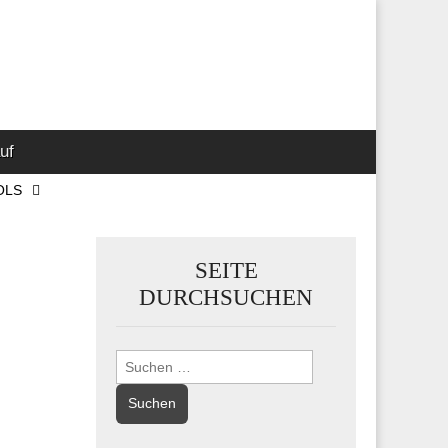
 Marketing-,
uf
OLS
SEITE
DURCHSUCHEN
Suchen
nach: