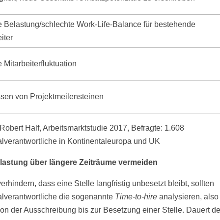
 Belastung/schlechte Work-Life-Balance für bestehende
iter
 Mitarbeiterfluktuation
sen von Projektmeilensteinen
 Robert Half, Arbeitsmarktstudie 2017, Befragte: 1.608
lverantwortliche in Kontinentaleuropa und UK
lastung über längere Zeiträume vermeiden
rhindern, dass eine Stelle langfristig unbesetzt bleibt, sollten
lverantwortliche die sogenannte
Time-to-hire
analysieren, also
on der Ausschreibung bis zur Besetzung einer Stelle. Dauert de