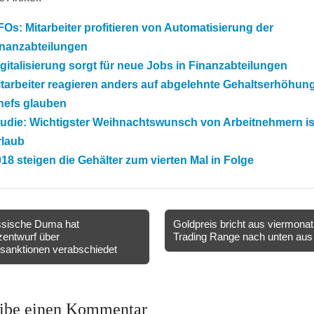
Os: Mitarbeiter profitieren von Automatisierung der
inanzabteilungen
gitalisierung sorgt für neue Jobs in Finanzabteilungen
tarbeiter reagieren anders auf abgelehnte Gehaltserhöhun
hefs glauben
tudie: Wichtigster Weihnachtswunsch von Arbeitnehmern i
rlaub
18 steigen die Gehälter zum vierten Mal in Folge
sische Duma hat
Goldpreis bricht aus viermonat
entwurf über
Trading Range nach unten au
ion
anktionen verabschiedet
ibe einen Kommentar