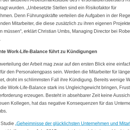
ragt wurden. „Unbesetzte Stellen sind ein Risikofaktor für
hmen. Denn Führungskräfte verteilen die Aufgaben in der Rege
nden Mitarbeiter, die diese zusätzlich zu ihren eigenen Projekt
rn müssen“, erklärt Christian Umbs, Managing Director bei Rober
.
hte Work-Life-Balance führt zu Kündigungen
verteilung der Arbeit mag zwar auf den ersten Blick eine einfac
für den Personalengpass sein. Werden die Mitarbeiter für länge
tet, droht im schlimmsten Fall ihre Kündigung. Bereits wenige
die Work-Life-Balance stark ins Ungleichgewicht bringen, Frust
rforderung erzeugen. Besteht in absehbarer Zeit keine Aussicht
euen Kollegen, hat das negative Konsequenzen für das Untern
bs.
 Studie
„Geheimnisse der glücklichsten Unternehmen und Mitarb