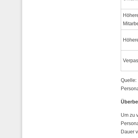
Höhere
Mitarbe
Höhere
Verpas
Quelle:
Persona
Überbe
Um zu ve
Persona
Dauer v