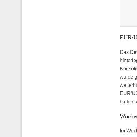
EUR/US
Das Dev
hinterl
Konsoli
wurde g
weiterh
EUR/USD
halten 
Wochen
Im Woch