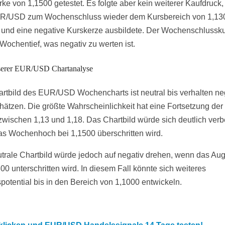
ke von 1,1500 getestet. Es folgte aber kein weiterer Kaufdruck,
UR/USD zum Wochenschluss wieder dem Kursbereich von 1,13
 und eine negative Kurskerze ausbildete. Der Wochenschlusskur
 Wochentief, was negativ zu werten ist.
nserer EUR/USD Chartanalyse
rtbild des EUR/USD Wochencharts ist neutral bis verhalten ne
hätzen. Die größte Wahrscheinlichkeit hat eine Fortsetzung der
wischen 1,13 und 1,18. Das Chartbild würde sich deutlich verb
s Wochenhoch bei 1,1500 überschritten wird.
trale Chartbild würde jedoch auf negativ drehen, wenn das Aug
00 unterschritten wird. In diesem Fall könnte sich weiteres
potential bis in den Bereich von 1,1000 entwickeln.