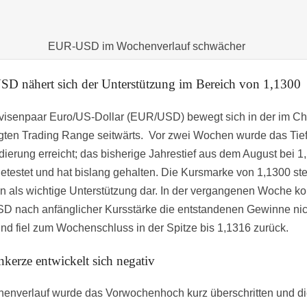
EUR-USD im Wochenverlauf schwächer
D nähert sich der Unterstützung im Bereich von 1,1300
isenpaar Euro/US-Dollar (EUR/USD) bewegt sich in der im Ch
egten Trading Range seitwärts. Vor zwei Wochen wurde das Tief
dierung erreicht; das bisherige Jahrestief aus dem August bei 1
etestet und hat bislang gehalten. Die Kursmarke von 1,1300 stel
in als wichtige Unterstützung dar. In der vergangenen Woche k
 nach anfänglicher Kursstärke die entstandenen Gewinne nic
und fiel zum Wochenschluss in der Spitze bis 1,1316 zurück.
kerze entwickelt sich negativ
enverlauf wurde das Vorwochenhoch kurz überschritten und d