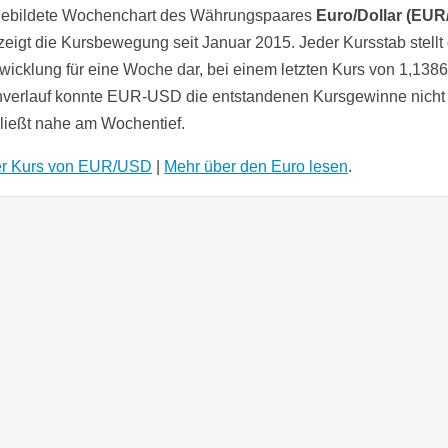
gebildete Wochenchart des Währungspaares
Euro/Dollar (EU
zeigt die Kursbewegung seit Januar 2015. Jeder Kursstab stellt 
wicklung für eine Woche dar, bei einem letzten Kurs von 1,1386
erlauf konnte EUR-USD die entstandenen Kursgewinne nicht 
ließt nahe am Wochentief.
er Kurs von EUR/USD
|
Mehr über den Euro lesen
.