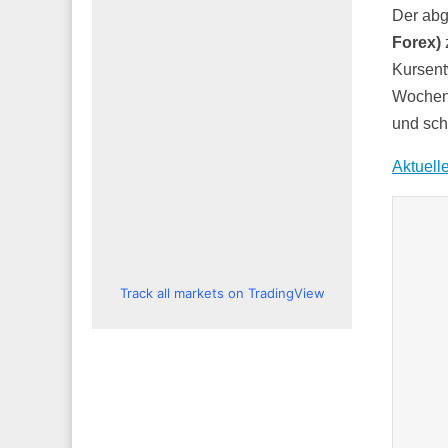
Der ab
Forex)
Kursent
Wochenv
und sch
Aktuell
Track all markets on TradingView