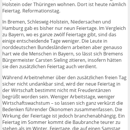
Holstein oder Thüringen wohnen. Dort ist heute nämlich
Feiertag. Reformationstag.
In Bremen, Schleswig-Holstein, Niedersachen und
Hamburg gab es bisher nur neun Feiertage. Im Vergleich
zu Bayern, wo es ganze zwölf Feiertage gibt, sind das
einige entscheidende Tage weniger. Die Leute in
norddeutschen Bundesländern arbeiten aber genauso
hart wie die Menschen in Bayern, so lässt sich Bremens
Bürgermeister Carsten Sieling zitieren, insofern hätten
sie den zusätzlichen Feiertag auch verdient.
Während Arbeitnehmer über den zusätzlichen freien Tag
sicher nicht undankbar sind, wird der neue Feiertag in
der Wirtschaft bestimmt nicht mit Freudentänzen
begrüßt worden sein. Weniger Arbeitstage, weniger
Wirtschaftswachstum – so lassen sich ganz verkürzt die
Bedenken führender Ökonomen zusammenfassen. Die
Wirkung der Feiertage ist jedoch branchenabhängig. Ein
Feiertag im Sommer kommt die Baubranche teurer zu
stehen als im Winter. Feiertage, die auf einen Samstag