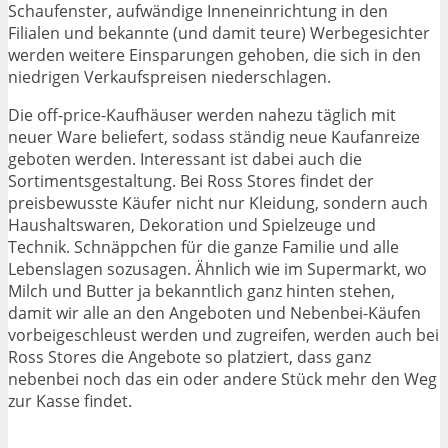
Schaufenster, aufwändige Inneneinrichtung in den
Filialen und bekannte (und damit teure) Werbegesichter
werden weitere Einsparungen gehoben, die sich in den
niedrigen Verkaufspreisen niederschlagen.
Die off-price-Kaufhäuser werden nahezu täglich mit
neuer Ware beliefert, sodass ständig neue Kaufanreize
geboten werden. Interessant ist dabei auch die
Sortimentsgestaltung. Bei Ross Stores findet der
preisbewusste Käufer nicht nur Kleidung, sondern auch
Haushaltswaren, Dekoration und Spielzeuge und
Technik. Schnäppchen für die ganze Familie und alle
Lebenslagen sozusagen. Ähnlich wie im Supermarkt, wo
Milch und Butter ja bekanntlich ganz hinten stehen,
damit wir alle an den Angeboten und Nebenbei-Käufen
vorbeigeschleust werden und zugreifen, werden auch bei
Ross Stores die Angebote so platziert, dass ganz
nebenbei noch das ein oder andere Stück mehr den Weg
zur Kasse findet.