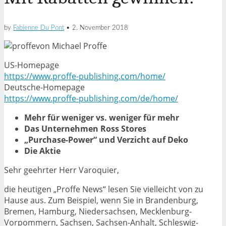
by
Fabienne Du Pont
•
2. November 2018
von Michael Proffe
US-Homepage
https://www.proffe-publishing.com/home/
Deutsche-Homepage
https://www.proffe-publishing.com/de/home/
Mehr für weniger vs. weniger für mehr
Das Unternehmen Ross Stores
„Purchase-Power“ und Verzicht auf Deko
Die Aktie
Sehr geehrter Herr Varoquier,
die heutigen „Proffe News“ lesen Sie vielleicht von zu
Hause aus. Zum Beispiel, wenn Sie in Brandenburg,
Bremen, Hamburg, Niedersachsen, Mecklenburg-
Vorpommern, Sachsen, Sachsen-Anhalt, Schleswig-