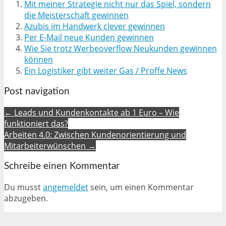
Mit meiner Strategie nicht nur das Spiel, sondern
die Meisterschaft gewinnen
Azubis im Handwerk clever gewinnen
Per E-Mail neue Kunden gewinnen
Wie Sie trotz Werbeoverflow Neukunden gewinnen
können
Ein Logistiker gibt weiter Gas / Proffe News
Post navigation
← Leads und Kundenkontakte ab 1 Euro – Wie
funktioniert das?
Arbeiten 4.0: Zwischen Kundenorientierung und
Mitarbeiterwünschen →
Schreibe einen Kommentar
Du musst
angemeldet
sein, um einen Kommentar
abzugeben.