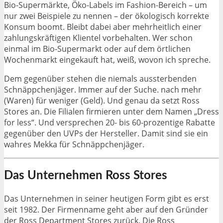
Bio-Supermärkte, Öko-Labels im Fashion-Bereich – um
nur zwei Beispiele zu nennen – der ökologisch korrekte
Konsum boomt. Bleibt dabei aber mehrheitlich einer
zahlungskräftigen Klientel vorbehalten. Wer schon
einmal im Bio-Supermarkt oder auf dem örtlichen
Wochenmarkt eingekauft hat, weiß, wovon ich spreche.
Dem gegenüber stehen die niemals aussterbenden
Schnäppchenjäger. Immer auf der Suche. nach mehr
(Waren) für weniger (Geld). Und genau da setzt Ross
Stores an. Die Filialen firmieren unter dem Namen „Dress
for less“. Und versprechen 20- bis 60-prozentige Rabatte
gegenüber den UVPs der Hersteller. Damit sind sie ein
wahres Mekka für Schnäppchenjäger.
Das Unternehmen Ross Stores
Das Unternehmen in seiner heutigen Form gibt es erst
seit 1982. Der Firmenname geht aber auf den Gründer
der Ross Department Stores zurück. Die Ross