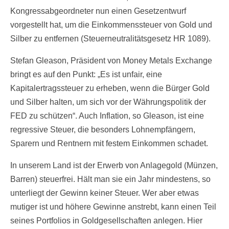
Kongressabgeordneter nun einen Gesetzentwurf
vorgestellt hat, um die Einkommenssteuer von Gold und
Silber zu entfernen (Steuerneutralitätsgesetz HR 1089).
Stefan Gleason, Präsident von Money Metals Exchange
bringt es auf den Punkt: „Es ist unfair, eine
Kapitalertragssteuer zu erheben, wenn die Bürger Gold
und Silber halten, um sich vor der Währungspolitik der
FED zu schützen“. Auch Inflation, so Gleason, ist eine
regressive Steuer, die besonders Lohnempfängern,
Sparern und Rentnern mit festem Einkommen schadet.
In unserem Land ist der Erwerb von Anlagegold (Münzen,
Barren) steuerfrei. Hält man sie ein Jahr mindestens, so
unterliegt der Gewinn keiner Steuer. Wer aber etwas
mutiger ist und höhere Gewinne anstrebt, kann einen Teil
seines Portfolios in Goldgesellschaften anlegen. Hier