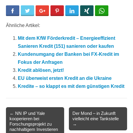
Facebook
Twitter
Google+
Pinterest
LinkedIn
Xing
WhatsApp
Ähnliche Artikel:
Mit dem KfW Förderkredit – Energieeffizient
Sanieren Kredit (151) sanieren oder kaufen
Kundenumgang der Banken bei FX-Kredit im
Fokus der Anfragen
Kredit ablösen, jetzt!
EU überweist ersten Kredit an die Ukraine
Kredite – so klappt es mit dem günstigen Kredit
Post
← NN IP und Yale
Der Mond – in Zukunft
kooperieren bei
vielleicht eine Tankstelle
navigation
Forschungsprojekt zu
→
nachhaltigem Investieren