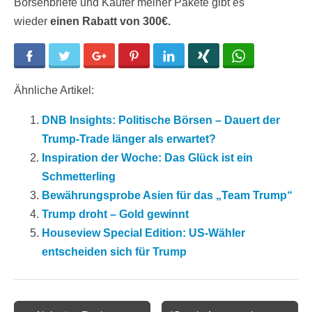
Börsenbriefe und Käufer meiner Pakete gibt es
wieder
einen Rabatt von 300€.
Facebook
Twitter
Google+
Pinterest
LinkedIn
Xing
WhatsApp
Ähnliche Artikel:
DNB Insights: Politische Börsen – Dauert der
Trump-Trade länger als erwartet?
Inspiration der Woche: Das Glück ist ein
Schmetterling
Bewährungsprobe Asien für das „Team Trump“
Trump droht – Gold gewinnt
Houseview Special Edition: US-Wähler
entscheiden sich für Trump
Post