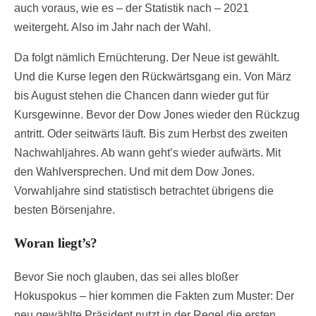
auch voraus, wie es – der Statistik nach – 2021
weitergeht. Also im Jahr nach der Wahl.
Da folgt nämlich Ernüchterung. Der Neue ist gewählt.
Und die Kurse legen den Rückwärtsgang ein. Von März
bis August stehen die Chancen dann wieder gut für
Kursgewinne. Bevor der Dow Jones wieder den Rückzug
antritt. Oder seitwärts läuft. Bis zum Herbst des zweiten
Nachwahljahres. Ab wann geht’s wieder aufwärts. Mit
den Wahlversprechen. Und mit dem Dow Jones.
Vorwahljahre sind statistisch betrachtet übrigens die
besten Börsenjahre.
Woran liegt’s?
Bevor Sie noch glauben, das sei alles bloßer
Hokuspokus – hier kommen die Fakten zum Muster: Der
neu gewählte Präsident nutzt in der Regel die ersten