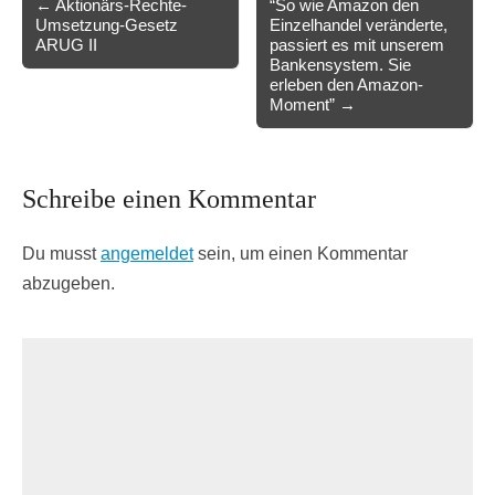
← Aktionärs-Rechte-
“So wie Amazon den
Umsetzung-Gesetz
Einzelhandel veränderte,
navigation
ARUG II
passiert es mit unserem
Bankensystem. Sie
erleben den Amazon-
Moment” →
Schreibe einen Kommentar
Du musst
angemeldet
sein, um einen Kommentar
abzugeben.