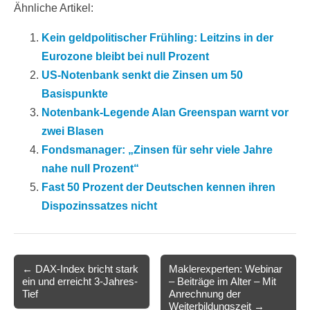
Ähnliche Artikel:
Kein geldpolitischer Frühling: Leitzins in der
Eurozone bleibt bei null Prozent
US-Notenbank senkt die Zinsen um 50
Basispunkte
Notenbank-Legende Alan Greenspan warnt vor
zwei Blasen
Fondsmanager: „Zinsen für sehr viele Jahre
nahe null Prozent“
Fast 50 Prozent der Deutschen kennen ihren
Dispozinssatzes nicht
Post
← DAX-Index bricht stark
Maklerexperten: Webinar
ein und erreicht 3-Jahres-
– Beiträge im Alter – Mit
navigation
Tief
Anrechnung der
Weiterbildungszeit →