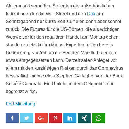
Aktienmarkt verpuffen. So legten die außerbörslichen
Indikationen für die Wall Street und den
Dax
am
Sonntagabend nur kurze Zeit zu, fielen dann aber schnell
zurück. Die Futures für die US-Börsen, die als wichtiger
Wegweiser für den regulären Handel am Montag gelten,
standen zuletzt tief im Minus. Experten hatten bereits
Bedenken geäußert, ob die Fed den Marktturbulenzen
etwas entgegensetzen kann. Derzeit seien Anleger vor
allem mit den kurzfristigen Risiken durch das Coronavirus
beschäftigt, meinte etwa Stephen Gallagher von der Bank
Société Generale. Ein Umfeld, in dem Geldpolitik nur
begrenzt wirke.
Fed-Mitteilung
Facebook
Twitter
Google+
Pinterest
LinkedIn
Xing
WhatsApp