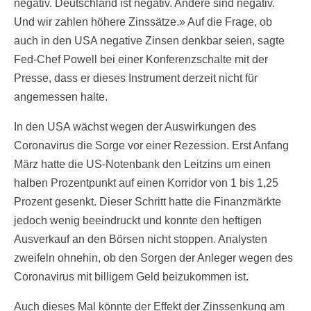
negativ. Deutschland ist negativ. Andere sind negativ.
Und wir zahlen höhere Zinssätze.» Auf die Frage, ob
auch in den USA negative Zinsen denkbar seien, sagte
Fed-Chef Powell bei einer Konferenzschalte mit der
Presse, dass er dieses Instrument derzeit nicht für
angemessen halte.
In den USA wächst wegen der Auswirkungen des
Coronavirus die Sorge vor einer Rezession. Erst Anfang
März hatte die US-Notenbank den Leitzins um einen
halben Prozentpunkt auf einen Korridor von 1 bis 1,25
Prozent gesenkt. Dieser Schritt hatte die Finanzmärkte
jedoch wenig beeindruckt und konnte den heftigen
Ausverkauf an den Börsen nicht stoppen. Analysten
zweifeln ohnehin, ob den Sorgen der Anleger wegen des
Coronavirus mit billigem Geld beizukommen ist.
Auch dieses Mal könnte der Effekt der Zinssenkung am