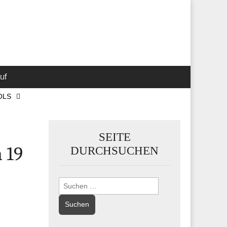
 Marketing-,
uf
OLS
SEITE
 19
DURCHSUCHEN
Suchen
nach: