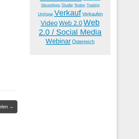
Studie
Steuertipps
Trading
Texten
Verkauf
Verkaufen
Umfrage
Web
Video
Web 2.0
2.0 / Social Media
Webinar
Österreich
ielen →