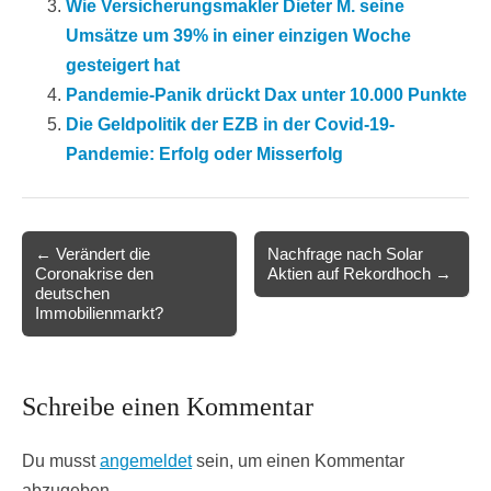
Wie Versicherungsmakler Dieter M. seine
Umsätze um 39% in einer einzigen Woche
gesteigert hat
Pandemie-Panik drückt Dax unter 10.000 Punkte
Die Geldpolitik der EZB in der Covid-19-
Pandemie: Erfolg oder Misserfolg
Post
← Verändert die
Nachfrage nach Solar
Coronakrise den
Aktien auf Rekordhoch →
navigation
deutschen
Immobilienmarkt?
Schreibe einen Kommentar
Du musst
angemeldet
sein, um einen Kommentar
abzugeben.