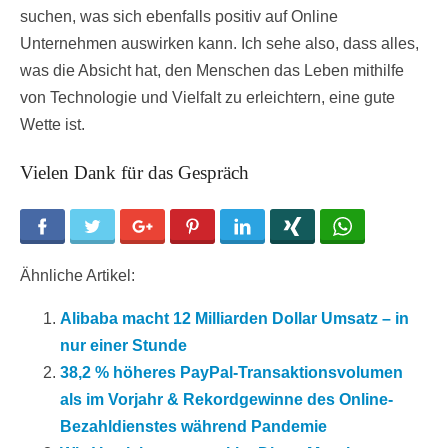
suchen, was sich ebenfalls positiv auf Online
Unternehmen auswirken kann. Ich sehe also, dass alles,
was die Absicht hat, den Menschen das Leben mithilfe
von Technologie und Vielfalt zu erleichtern, eine gute
Wette ist.
Vielen Dank für das Gespräch
Facebook
Twitter
Google+
Pinterest
LinkedIn
Xing
WhatsApp
Ähnliche Artikel:
Alibaba macht 12 Milliarden Dollar Umsatz – in
nur einer Stunde
38,2 % höheres PayPal-Transaktionsvolumen
als im Vorjahr & Rekordgewinne des Online-
Bezahldienstes während Pandemie