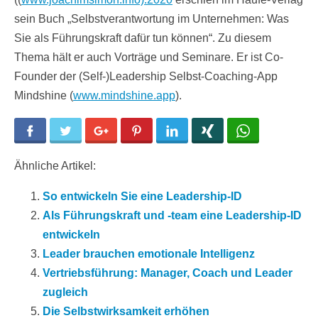
sein Buch „Selbstverantwortung im Unternehmen: Was
Sie als Führungskraft dafür tun können“. Zu diesem
Thema hält er auch Vorträge und Seminare. Er ist Co-
Founder der (Self-)Leadership Selbst-Coaching-App
Mindshine (
www.mindshine.app
).
Facebook
Twitter
Google+
Pinterest
LinkedIn
Xing
WhatsApp
Ähnliche Artikel:
So entwickeln Sie eine Leadership-ID
Als Führungskraft und -team eine Leadership-ID
entwickeln
Leader brauchen emotionale Intelligenz
Vertriebsführung: Manager, Coach und Leader
zugleich
Die Selbstwirksamkeit erhöhen