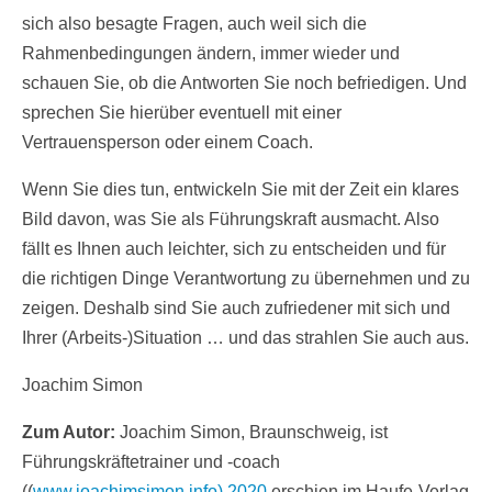
sich also besagte Fragen, auch weil sich die
Rahmenbedingungen ändern, immer wieder und
schauen Sie, ob die Antworten Sie noch befriedigen. Und
sprechen Sie hierüber eventuell mit einer
Vertrauensperson oder einem Coach.
Wenn Sie dies tun, entwickeln Sie mit der Zeit ein klares
Bild davon, was Sie als Führungskraft ausmacht. Also
fällt es Ihnen auch leichter, sich zu entscheiden und für
die richtigen Dinge Verantwortung zu übernehmen und zu
zeigen. Deshalb sind Sie auch zufriedener mit sich und
Ihrer (Arbeits-)Situation … und das strahlen Sie auch aus.
Joachim Simon
Zum Autor:
Joachim Simon, Braunschweig, ist
Führungskräftetrainer und -coach
((
www.joachimsimon.info).2020
erschien im Haufe-Verlag