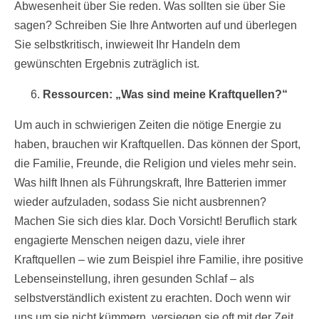
Abwesenheit über Sie reden. Was sollten sie über Sie
sagen? Schreiben Sie Ihre Antworten auf und überlegen
Sie selbstkritisch, inwieweit Ihr Handeln dem
gewünschten Ergebnis zuträglich ist.
Ressourcen: „Was sind meine Kraftquellen?“
Um auch in schwierigen Zeiten die nötige Energie zu
haben, brauchen wir Kraftquellen. Das können der Sport,
die Familie, Freunde, die Religion und vieles mehr sein.
Was hilft Ihnen als Führungskraft, Ihre Batterien immer
wieder aufzuladen, sodass Sie nicht ausbrennen?
Machen Sie sich dies klar. Doch Vorsicht! Beruflich stark
engagierte Menschen neigen dazu, viele ihrer
Kraftquellen – wie zum Beispiel ihre Familie, ihre positive
Lebenseinstellung, ihren gesunden Schlaf – als
selbstverständlich existent zu erachten. Doch wenn wir
uns um sie nicht kümmern, versiegen sie oft mit der Zeit.