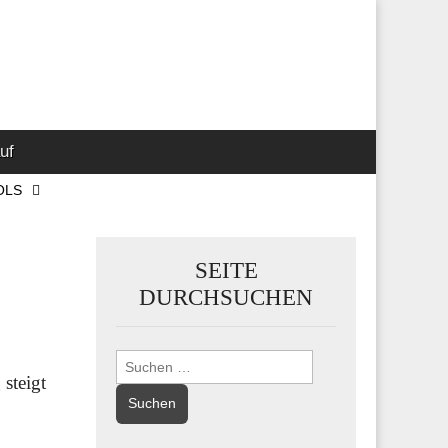
 Marketing-,
uf
OLS
SEITE
DURCHSUCHEN
Suchen
steigt
nach: