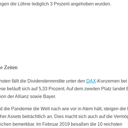
gen die Löhne lediglich 3 Prozent angehoben wurden.
e Zeiten
sten fällt die Dividendenrendite unter den
DAX
-Konzernen bei
ese beläuft sich auf 5,33 Prozent. Auf dem zweiten Platz landet
von der Allianz sowie Bayer.
 die Pandemie die Welt nach wie vor in Atem hält, steigen die
cher Assets beträchtlich an. Dies macht sich auch auf die Vermö
ichen bemerkbar. Im Februar 2019 besaßen die 10 reichsten