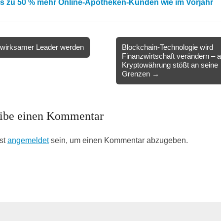
is zu 50 % mehr Online-Apotheken-Kunden wie im Vorjahr
 wirksamer Leader werden
Blockchain-Technologie wird
Finanzwirtschaft verändern – 
ion
Kryptowährung stößt an seine
Grenzen →
ibe einen Kommentar
st
angemeldet
sein, um einen Kommentar abzugeben.