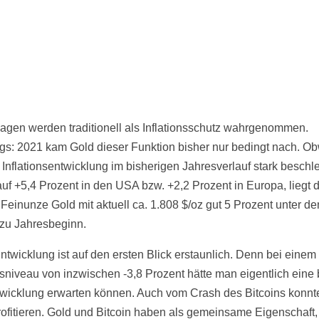
agen werden traditionell als Inflationsschutz wahrgenommen.
ngs: 2021 kam Gold dieser Funktion bisher nur bedingt nach. O
e Inflationsentwicklung im bisherigen Jahresverlauf stark beschl
auf +5,4 Prozent in den USA bzw. +2,2 Prozent in Europa, liegt d
e Feinunze Gold mit aktuell ca. 1.808 $/oz gut 5 Prozent unter d
zu Jahresbeginn.
ntwicklung ist auf den ersten Blick erstaunlich. Denn bei einem
sniveau von inzwischen -3,8 Prozent hätte man eigentlich eine
wicklung erwarten können. Auch vom Crash des Bitcoins konnt
ofitieren. Gold und Bitcoin haben als gemeinsame Eigenschaft,