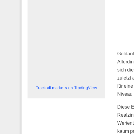
Goldanl
Allerdi
sich di
zuletzt 
für ein
Track all markets on TradingView
Niveau 
Diese E
Realzin
Wertent
kaum pr