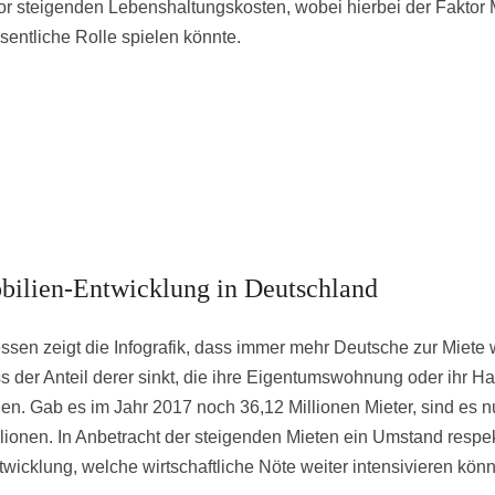
or steigenden Lebenshaltungskosten, wobei hierbei der Faktor 
sentliche Rolle spielen könnte.
ilien-Entwicklung in Deutschland
ssen zeigt die Infografik, dass immer mehr Deutsche zur Miete
s der Anteil derer sinkt, die ihre Eigentumswohnung oder ihr H
n. Gab es im Jahr 2017 noch 36,12 Millionen Mieter, sind es 
llionen. In Anbetracht der steigenden Mieten ein Umstand respe
twicklung, welche wirtschaftliche Nöte weiter intensivieren könn