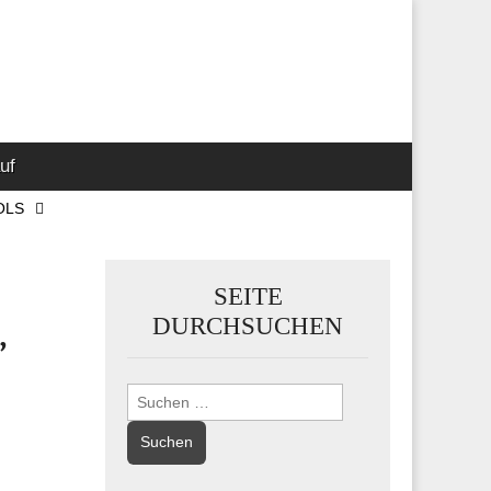
 Marketing-,
uf
OLS
SEITE
,
DURCHSUCHEN
Suchen
nach: