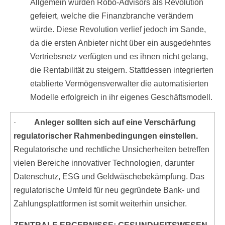
Allgemein wurden Robo-Advisors als Revolution
gefeiert, welche die Finanzbranche verändern
würde. Diese Revolution verlief jedoch im Sande,
da die ersten Anbieter nicht über ein ausgedehntes
Vertriebsnetz verfügten und es ihnen nicht gelang,
die Rentabilität zu steigern. Stattdessen integrierten
etablierte Vermögensverwalter die automatisierten
Modelle erfolgreich in ihr eigenes Geschäftsmodell.
·
Anleger sollten sich auf eine Verschärfung
regulatorischer Rahmenbedingungen einstellen.
Regulatorische und rechtliche Unsicherheiten betreffen
vielen Bereiche innovativer Technologien, darunter
Datenschutz, ESG und Geldwäschebekämpfung. Das
regulatorische Umfeld für neu gegründete Bank- und
Zahlungsplattformen ist somit weiterhin unsicher.