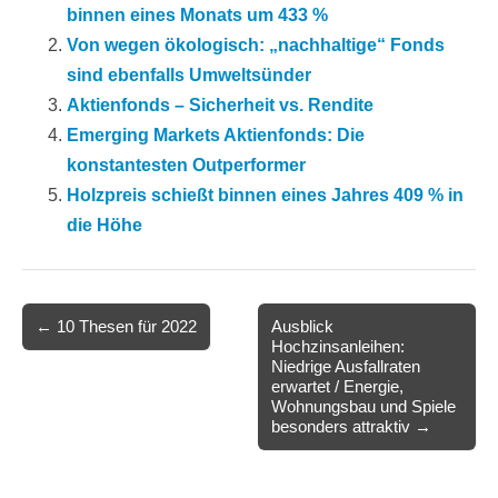
binnen eines Monats um 433 %
Von wegen ökologisch: „nachhaltige“ Fonds
sind ebenfalls Umweltsünder
Aktienfonds – Sicherheit vs. Rendite
Emerging Markets Aktienfonds: Die
konstantesten Outperformer
Holzpreis schießt binnen eines Jahres 409 % in
die Höhe
Post
← 10 Thesen für 2022
Ausblick
Hochzinsanleihen:
navigation
Niedrige Ausfallraten
erwartet / Energie,
Wohnungsbau und Spiele
besonders attraktiv →