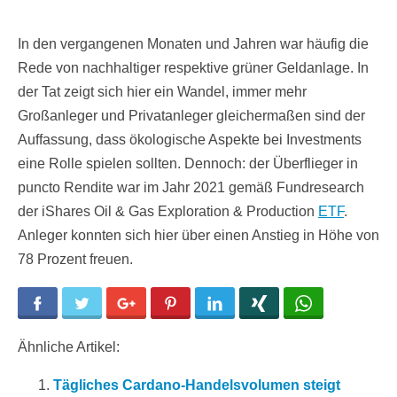
In den vergangenen Monaten und Jahren war häufig die
Rede von nachhaltiger respektive grüner Geldanlage. In
der Tat zeigt sich hier ein Wandel, immer mehr
Großanleger und Privatanleger gleichermaßen sind der
Auffassung, dass ökologische Aspekte bei Investments
eine Rolle spielen sollten. Dennoch: der Überflieger in
puncto Rendite war im Jahr 2021 gemäß Fundresearch
der iShares Oil & Gas Exploration & Production
ETF
.
Anleger konnten sich hier über einen Anstieg in Höhe von
78 Prozent freuen.
Facebook
Twitter
Google+
Pinterest
LinkedIn
Xing
WhatsApp
Ähnliche Artikel:
Tägliches Cardano-Handelsvolumen steigt