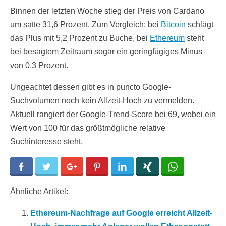
Binnen der letzten Woche stieg der Preis von Cardano
um satte 31,6 Prozent. Zum Vergleich: bei
Bitcoin
schlägt
das Plus mit 5,2 Prozent zu Buche, bei
Ethereum
steht
bei besagtem Zeitraum sogar ein geringfügiges Minus
von 0,3 Prozent.
Ungeachtet dessen gibt es in puncto Google-
Suchvolumen noch kein Allzeit-Hoch zu vermelden.
Aktuell rangiert der Google-Trend-Score bei 69, wobei ein
Wert von 100 für das größtmögliche relative
Suchinteresse steht.
Facebook
Twitter
Google+
Pinterest
LinkedIn
Xing
WhatsApp
Ähnliche Artikel:
Ethereum-Nachfrage auf Google erreicht Allzeit-