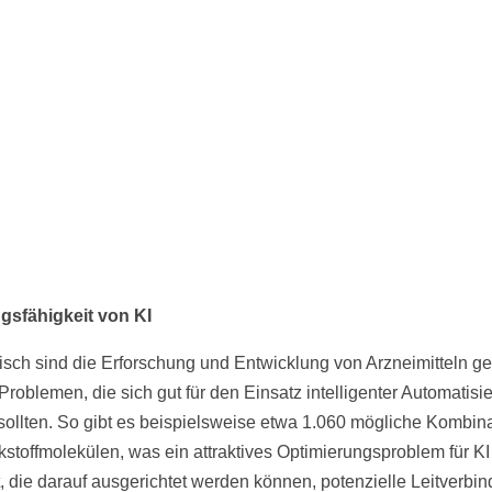
gsfähigkeit von KI
isch sind die Erforschung und Entwicklung von Arzneimitteln g
Problemen, die sich gut für den Einsatz intelligenter Automatisi
sollten. So gibt es beispielsweise etwa 1.060 mögliche Kombin
kstoffmolekülen, was ein attraktives Optimierungsproblem für KI
lt, die darauf ausgerichtet werden können, potenzielle Leitverb