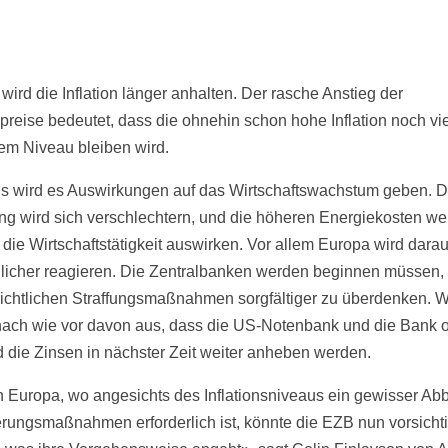
wird die Inflation länger anhalten. Der rasche Anstieg der
preise bedeutet, dass die ohnehin schon hohe Inflation noch vie
em Niveau bleiben wird.
s wird es Auswirkungen auf das Wirtschaftswachstum geben. D
g wird sich verschlechtern, und die höheren Energiekosten w
 die Wirtschaftstätigkeit auswirken. Vor allem Europa wird darau
licher reagieren. Die Zentralbanken werden beginnen müssen, 
ichtlichen Straffungsmaßnahmen sorgfältiger zu überdenken. W
ach wie vor davon aus, dass die US-Notenbank und die Bank o
 die Zinsen in nächster Zeit weiter anheben werden.
n Europa, wo angesichts des Inflationsniveaus ein gewisser Ab
erungsmaßnahmen erforderlich ist, könnte die EZB nun vorsicht