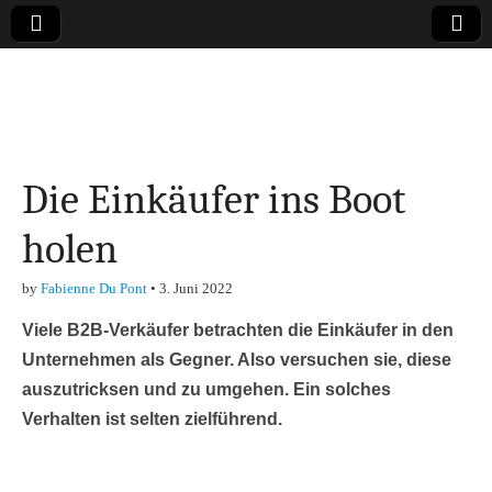
Online-Magazin zu
den Themen
Die Einkäufer ins Boot
Finanzen,
holen
Marketing-, Vertrieb-
by
Fabienne Du Pont
•
3. Juni 2022
& Investment-Tipps
Viele B2B-Verkäufer betrachten die Einkäufer in den
Unternehmen als Gegner. Also versuchen sie, diese
auszutricksen und zu umgehen. Ein solches
Verhalten ist selten zielführend.