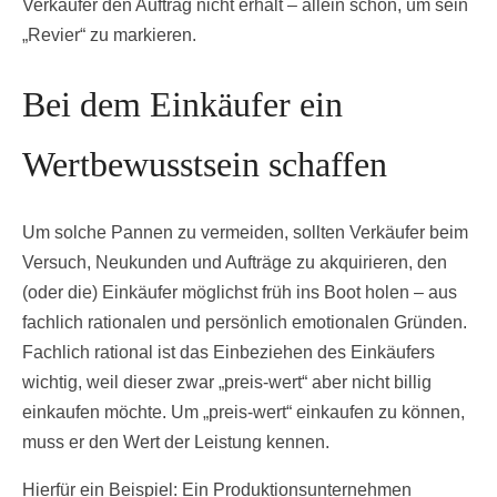
Verkäufer den Auftrag nicht erhält – allein schon, um sein
„Revier“ zu markieren.
Bei dem Einkäufer ein
Wertbewusstsein schaffen
Um solche Pannen zu vermeiden, sollten Verkäufer beim
Versuch, Neukunden und Aufträge zu akquirieren, den
(oder die) Einkäufer möglichst früh ins Boot holen – aus
fachlich rationalen und persönlich emotionalen Gründen.
Fachlich rational ist das Einbeziehen des Einkäufers
wichtig, weil dieser zwar „preis-wert“ aber nicht billig
einkaufen möchte. Um „preis-wert“ einkaufen zu können,
muss er den Wert der Leistung kennen.
Hierfür ein Beispiel: Ein Produktionsunternehmen