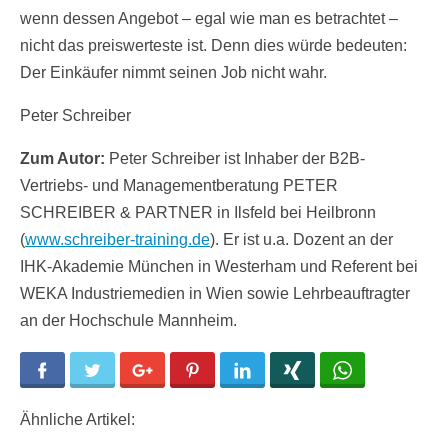
wenn dessen Angebot – egal wie man es betrachtet –
nicht das preiswerteste ist. Denn dies würde bedeuten:
Der Einkäufer nimmt seinen Job nicht wahr.
Peter Schreiber
Zum Autor:
Peter Schreiber ist Inhaber der B2B-
Vertriebs- und Managementberatung PETER
SCHREIBER & PARTNER in Ilsfeld bei Heilbronn
(
www.schreiber-training.de
). Er ist u.a. Dozent an der
IHK-Akademie München in Westerham und Referent bei
WEKA Industriemedien in Wien sowie Lehrbeauftragter
an der Hochschule Mannheim.
Facebook
Twitter
Google+
Pinterest
LinkedIn
Xing
WhatsApp
Ähnliche Artikel: