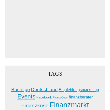
TAGS
Buchtipp
Deutschland
Empfehlungsmarketing
Events
finanzberater
Facebook
Finanz-Jobs
Finanzmarkt
Finanzkrise