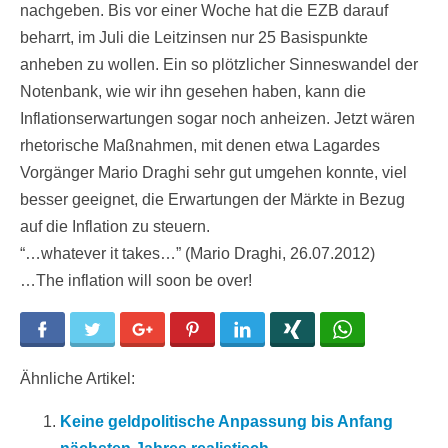
nachgeben. Bis vor einer Woche hat die EZB darauf
beharrt, im Juli die Leitzinsen nur 25 Basispunkte
anheben zu wollen. Ein so plötzlicher Sinneswandel der
Notenbank, wie wir ihn gesehen haben, kann die
Inflationserwartungen sogar noch anheizen. Jetzt wären
rhetorische Maßnahmen, mit denen etwa Lagardes
Vorgänger Mario Draghi sehr gut umgehen konnte, viel
besser geeignet, die Erwartungen der Märkte in Bezug
auf die Inflation zu steuern.
“…whatever it takes…” (Mario Draghi, 26.07.2012)
…The inflation will soon be over!
Facebook
Twitter
Google+
Pinterest
LinkedIn
Xing
WhatsApp
Ähnliche Artikel:
Keine geldpolitische Anpassung bis Anfang