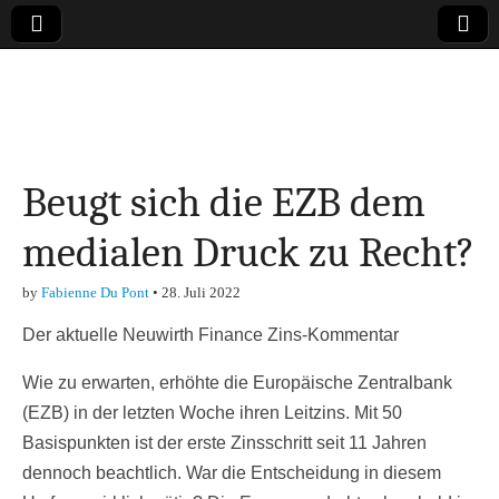
Online-Magazin zu
den Themen
Beugt sich die EZB dem
Finanzen,
medialen Druck zu Recht?
Marketing-, Vertrieb-
by
Fabienne Du Pont
•
28. Juli 2022
& Investment-Tipps
Der aktuelle Neuwirth Finance Zins-Kommentar
Wie zu erwarten, erhöhte die Europäische Zentralbank
(EZB) in der letzten Woche ihren Leitzins. Mit 50
Basispunkten ist der erste Zinsschritt seit 11 Jahren
dennoch beachtlich. War die Entscheidung in diesem