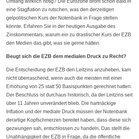
Umfang wirklich nötig? Die Eurozone droht schon bald in
eine Stagflation zu rutschen, was den derzeitigen
gelpolitischen Kurs der Notenbank in Frage stellen
könnte. Erfahren Sie in der heutigen Ausgabe des
Zinskommentars, warum ein zu drastischer Kurs der EZB
den Medien das gibt, was sie gerne hätten.
Beugt sich die EZB dem medialen Druck zu Recht?
Die Entscheidung der EZB den Leitzins anzuheben, kam
nicht überraschend, wenn auch die meisten mit einer
Erhöhung von 25 statt 50 Basispunkten gerechnet hatten.
Der Beschluss ist durchaus historisch, da der Leitzins seit
über 11 Jahren unverändert blieb. Die hartnäckige
Inflation und der mediale Druck müssen der Notenbank
derartige Kopfschmerzen bereitet haben, dass diese sich
gezwungen sah, entschlossen zu handeln. Das stellt die
Unabhängigkeit der EZB in Frage, da die öffentliche