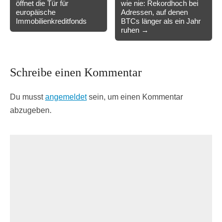
öffnet die Tür für
wie nie: Rekordhoch bei
navigation
europäische
Adressen, auf denen
Immobilienkreditfonds
BTCs länger als ein Jahr
ruhen →
Schreibe einen Kommentar
Du musst
angemeldet
sein, um einen Kommentar
abzugeben.