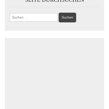
Suchen
nach: