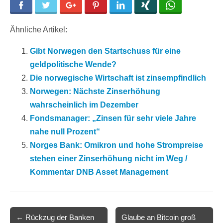
Facebook
Twitter
Google+
Pinterest
LinkedIn
Xing
WhatsApp
Ähnliche Artikel:
Gibt Norwegen den Startschuss für eine
geldpolitische Wende?
Die norwegische Wirtschaft ist zinsempfindlich
Norwegen: Nächste Zinserhöhung
wahrscheinlich im Dezember
Fondsmanager: „Zinsen für sehr viele Jahre
nahe null Prozent“
Norges Bank: Omikron und hohe Strompreise
stehen einer Zinserhöhung nicht im Weg /
Kommentar DNB Asset Management
Post
← Rückzug der Banken
Glaube an Bitcoin groß