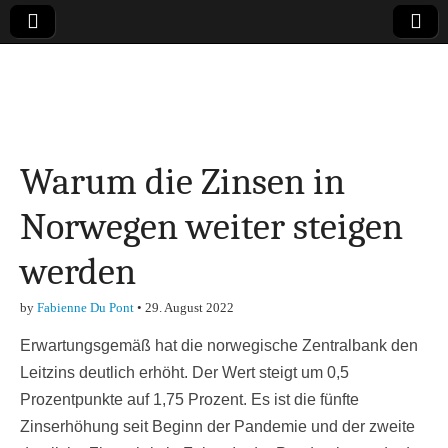
Online-Magazin zu
den Themen
Warum die Zinsen in
Finanzen,
Norwegen weiter steigen
Marketing-, Vertrieb-
werden
& Investment-Tipps
by
Fabienne Du Pont
•
29. August 2022
Erwartungsgemäß hat die norwegische Zentralbank den
Leitzins deutlich erhöht. Der Wert steigt um 0,5
Prozentpunkte auf 1,75 Prozent. Es ist die fünfte
Zinserhöhung seit Beginn der Pandemie und der zweite