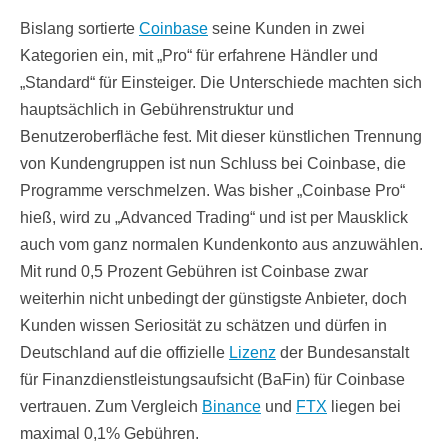
Bislang sortierte
Coinbase
seine Kunden in zwei
Kategorien ein, mit „Pro“ für erfahrene Händler und
„Standard“ für Einsteiger. Die Unterschiede machten sich
hauptsächlich in Gebührenstruktur und
Benutzeroberfläche fest. Mit dieser künstlichen Trennung
von Kundengruppen ist nun Schluss bei Coinbase, die
Programme verschmelzen. Was bisher „Coinbase Pro“
hieß, wird zu „Advanced Trading“ und ist per Mausklick
auch vom ganz normalen Kundenkonto aus anzuwählen.
Mit rund 0,5 Prozent Gebühren ist Coinbase zwar
weiterhin nicht unbedingt der günstigste Anbieter, doch
Kunden wissen Seriosität zu schätzen und dürfen in
Deutschland auf die offizielle
Lizenz
der Bundesanstalt
für Finanzdienstleistungsaufsicht (BaFin) für Coinbase
vertrauen. Zum Vergleich
Binance
und
FTX
liegen bei
maximal 0,1% Gebühren.