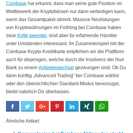
Coinbase
hat erkannt, dass man seine gute Position im
Wettbewerb der Kryptobörsen nur dann verteidigen kann,
wenn das Gesamtpaket stimmt. Massive Neulistungen
von Kryptowährungen im Frühling bei Coinbase haben
zwar
Kritik geerntet
, sind aber für erfahrende Händler
unter Umständen interessant. Im Zusammenspiel mit der
Coinbase Krypto Kreditkarte empfehlen wir die Plattform
auch für diejenigen, welche durch die Insolvenz der Nuri
Bank zu einem
Anbieterwechsel
gezwungen sind. Ob Du
dann künftig „Advanced Trading“ bei Coinbase wählst
oder den übersichtlichen Standard-Modus bevorzugst,
bleibt natürlich Dir überlassen.
Facebook
Twitter
Google+
Pinterest
LinkedIn
Xing
WhatsApp
Ähnliche Artikel: