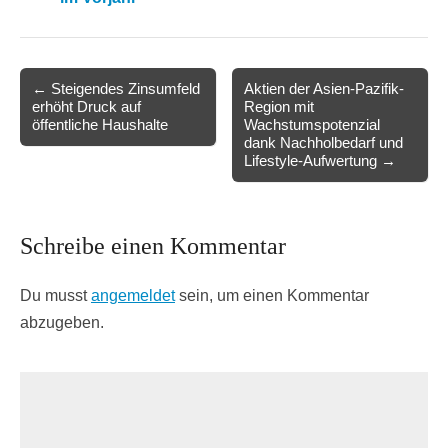
Post
← Steigendes Zinsumfeld
Aktien der Asien-Pazifik-
erhöht Druck auf
Region mit
navigation
öffentliche Haushalte
Wachstumspotenzial
dank Nachholbedarf und
Lifestyle-Aufwertung →
Schreibe einen Kommentar
Du musst
angemeldet
sein, um einen Kommentar
abzugeben.