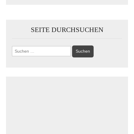
SEITE DURCHSUCHEN
Suchen
nach: