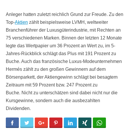
Anleger hatten zuletzt reichlich Grund zur Freude. Zu den
Top-
Aktien
zählt beispielsweise LVMH, weltweiter
Branchenführer der Luxusgüterindustrie, mit Rechten an
75 verschiedenen Marken. Binnen der letzten 12 Monate
legte das Wertpapier um 36 Prozent an Wert zu, im 5-
Jahres-Rückblick schlägt das Plus mit 191 Prozent zu
Buche. Auch das französische Luxus-Modeunternehmen
Hermés zählt zu den großen Gewinnern auf dem
Börsenparkett, der Aktiengewinn schlägt bei besagtem
Zeitraum mit 59 Prozent bzw. 247 Prozent zu
Buche. Nicht zu unterschätzen sind dabei nicht nur die
Kursgewinne, sondern auch die ausbezahlten
Dividenden.
Facebook
Twitter
Google+
Pinterest
LinkedIn
Xing
WhatsApp