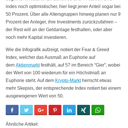
indes noch optimistischer, hier liegt jener Anteil sogar bei
50 Prozent. Über alle Altersgruppen hinweg planen nur 9
Prozent der Anleger, ihre Investments zurückzufahren –
der Rest will an der Geldanlage festhalten, oder aber
noch mehr Kapital investieren.
Wie die Infografik aufzeigt, notiert der Fear & Greed
Index, welcher das Ausmaß an Euphorie auf
dem
Aktienmarkt
festhält, auf 57 im Bereich “Gier”, wobei
der Wert von 100 wiederum für ein Höchstmaß an
Euphorie steht. Auf dem
Krypto-Markt
herrscht etwas
mehr Skepsis, der entsprechende Index notiert bei einem
ausgewogenen Wert von 50.
Facebook
Twitter
Google+
Pinterest
LinkedIn
Xing
WhatsApp
Ähnliche Artikel: