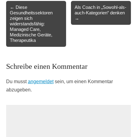
Post
← Diese
Als Coach in „Sowohl-als-
Gesundheitssektoren
auch-Kategorien“ denken
navigation
zeigen sich
→
widerstandsfähig:
Managed Care,
Medizinische Geräte,
Therapeutika
Schreibe einen Kommentar
Du musst
angemeldet
sein, um einen Kommentar
abzugeben.