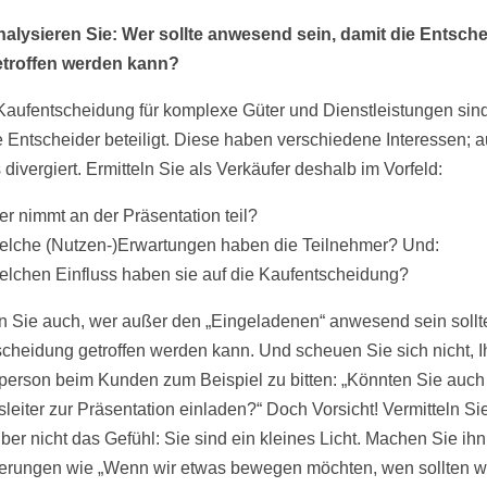
alysieren Sie: Wer sollte anwesend sein, damit die Entsch
etroffen werden kann?
Kaufentscheidung für komplexe Güter und Dienstleistungen sin
 Entscheider beteiligt. Diese haben verschiedene Interessen; a
 divergiert. Ermitteln Sie als Verkäufer deshalb im Vorfeld:
r nimmt an der Präsentation teil?
lche (Nutzen-)Erwartungen haben die Teilnehmer? Und:
lchen Einfluss haben sie auf die Kaufentscheidung?
ln Sie auch, wer außer den „Eingeladenen“ anwesend sein sollt
scheidung getroffen werden kann. Und scheuen Sie sich nicht, I
person beim Kunden zum Beispiel zu bitten: „Könnten Sie auch
sleiter zur Präsentation einladen?“ Doch Vorsicht! Vermitteln Si
er nicht das Gefühl: Sie sind ein kleines Licht. Machen Sie ihn
erungen wie „Wenn wir etwas bewegen möchten, wen sollten w