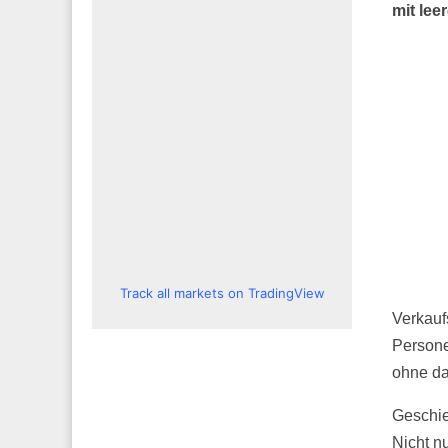
mit lee
Track all markets on TradingView
Verkauf
Persone
ohne da
Geschie
Nicht nu