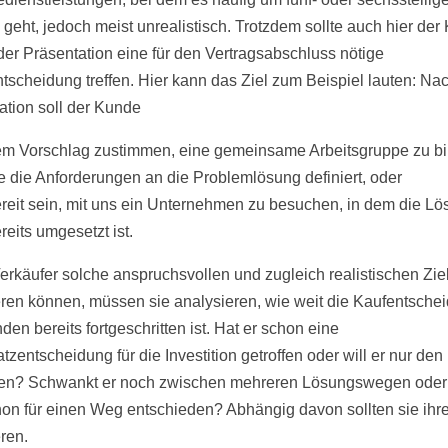
 geht, jedoch meist unrealistisch. Trotzdem sollte auch hier de
der Präsentation eine für den Vertragsabschluss nötige
Entscheidung treffen. Hier kann das Ziel zum Beispiel lauten: Na
ation soll der Kunde
m Vorschlag zustimmen, eine gemeinsame Arbeitsgruppe zu bi
e die Anforderungen an die Problemlösung definiert, oder
reit sein, mit uns ein Unternehmen zu besuchen, in dem die L
reits umgesetzt ist.
erkäufer solche anspruchsvollen und zugleich realistischen Zie
eren können, müssen sie analysieren, wie weit die Kaufentsche
en bereits fortgeschritten ist. Hat er schon eine
zentscheidung für die Investition getroffen oder will er nur den
en? Schwankt er noch zwischen mehreren Lösungswegen oder 
hon für einen Weg entschieden? Abhängig davon sollten sie ihre
ren.