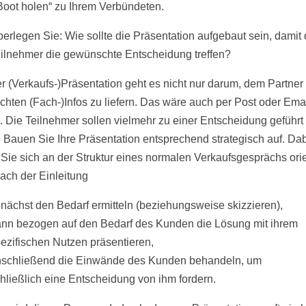
 Boot holen“ zu Ihrem Verbündeten.
erlegen Sie: Wie sollte die Präsentation aufgebaut sein, damit 
ilnehmer die gewünschte Entscheidung treffen?
er (Verkaufs-)Präsentation geht es nicht nur darum, dem Partner
hten (Fach-)Infos zu liefern. Das wäre auch per Post oder Ema
. Die Teilnehmer sollen vielmehr zu einer Entscheidung geführt
 Bauen Sie Ihre Präsentation entsprechend strategisch auf. Da
Sie sich an der Struktur eines normalen Verkaufsgesprächs ori
nach der Einleitung
nächst den Bedarf ermitteln (beziehungsweise skizzieren),
nn bezogen auf den Bedarf des Kunden die Lösung mit ihrem
ezifischen Nutzen präsentieren,
schließend die Einwände des Kunden behandeln, um
hließlich eine Entscheidung von ihm fordern.