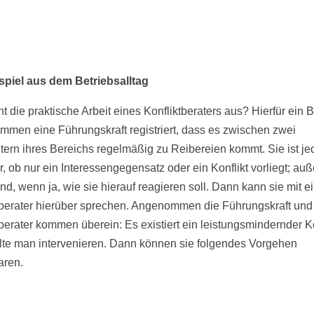
spiel aus dem Betriebsalltag
t die praktische Arbeit eines Konfliktberaters aus? Hierfür ein B
men eine Führungskraft registriert, dass es zwischen zwei
itern ihres Bereichs regelmäßig zu Reibereien kommt. Sie ist j
r, ob nur ein Interessengegensatz oder ein Konflikt vorliegt; au
und, wenn ja, wie sie hierauf reagieren soll. Dann kann sie mit 
tberater hierüber sprechen. Angenommen die Führungskraft und
tberater kommen überein: Es existiert ein leistungsmindernder Ko
llte man intervenieren. Dann können sie folgendes Vorgehen
aren.