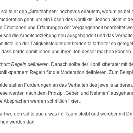
sollte er den „Streithähnen“ nochmals erläutern, worum es bei 
tmoderation geht: um ein Lösen des Konflikts. Jedoch nicht in d
le Emotionen und Erfahrungen der Vergangenheit bearbeitet we
r soll die Arbeitsbeziehung neu ausgehandelt und das Verhalt
ittstellen der Tätigkeitsfelder der beiden Mitarbeiter so geregel
 dass beide damit leben und ihren Job besser machen können.
hritt: Regeln definieren.
Danach sollte der Konfliktberater mit d
nfliktpartnern Regeln für die Moderation definieren. Zum Beispi
ide stellen Forderungen an das Verhalten des jeweils anderen.
ese werden nach dem Prinzip „Geben und Nehmen“ ausgehand
e Absprachen werden schriftlich fixiert.
art werden sollte auch, was im Raum bleibt und worüber mit Dri
hen werden darf.