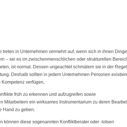
te treten in Unternehmen vermehrt auf, wenn sich in ihnen Dinge
rn – sei es im zwischenmenschlichen oder strukturellen Bereic
treten, ist normal. Dessen ungeachtet schmälern sie in der Rege
stung. Deshalb sollten in jedem Unternehmen Personen existier
e Kompetenz verfügen,
nflikte früh zu erkennen und aufzugreifen sowie
n Mitarbeitern ein wirksames Instrumentarium zu deren Bearbe
e Hand zu geben.
n können diese sogenannten Konfliktberater oder -lotsen