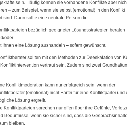
skräfte sein. Häufig können sie vorhandene Konflikte aber nich
ren – zum Beispiel, wenn sie selbst (emotional) in den Konflikt
rt sind. Dann sollte eine neutrale Person die
nfliktparteien bezüglich geeigneter Lösungsstrategien beraten
d/oder
t ihnen eine Lösung aushandeln – sofern gewünscht.
onfliktberater sollten mit den Methoden zur Deeskalation von Ko
 Konfliktintervention vertraut sein. Zudem sind zwei Grundhaltu
ne Konfliktmoderation kann nur erfolgreich sein, wenn der
nfliktberater (emotional) nicht Partei für eine Konfliktpartei und
gliche Lösung ergreift.
e Konfliktparteien sprechen nur offen über ihre Gefühle, Verlet
d Bedürfnisse, wenn sie sicher sind, dass die Gesprächsinhalt
um bleiben.