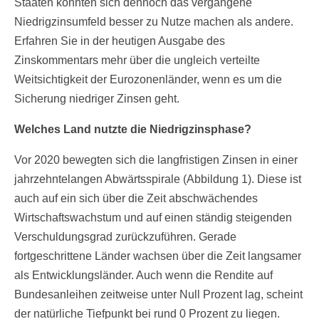
Staaten konnten sich dennoch das vergangene
Niedrigzinsumfeld besser zu Nutze machen als andere.
Erfahren Sie in der heutigen Ausgabe des
Zinskommentars mehr über die ungleich verteilte
Weitsichtigkeit der Eurozonenländer, wenn es um die
Sicherung niedriger Zinsen geht.
Welches Land nutzte die Niedrigzinsphase?
Vor 2020 bewegten sich die langfristigen Zinsen in einer
jahrzehntelangen Abwärtsspirale (Abbildung 1). Diese ist
auch auf ein sich über die Zeit abschwächendes
Wirtschaftswachstum und auf einen ständig steigenden
Verschuldungsgrad zurückzuführen. Gerade
fortgeschrittene Länder wachsen über die Zeit langsamer
als Entwicklungsländer. Auch wenn die Rendite auf
Bundesanleihen zeitweise unter Null Prozent lag, scheint
der natürliche Tiefpunkt bei rund 0 Prozent zu liegen.