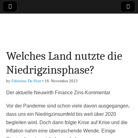
Online-Magazin zu
den Themen
Welches Land nutzte die
Finanzen,
Niedrigzinsphase?
Marketing-, Vertrieb-
by
Fabienne Du Pont
•
16. November 2023
& Investment-Tipps
Der aktuelle Neuwirth Finance Zins-Kommentar
Vor der Pandemie sind schon viele davon ausgegangen,
dass uns ein Niedrigzinsumfeld bis weit über 2020
begleiten wird. Doch dann folgte Krise auf Krise und die
Inflation nahm eine überraschende Wende. Einige