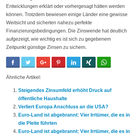
Entwicklungen erklärt oder vorhergesagt hätten werden
können. Trotzdem bewiesen einige Länder eine gewisse
Weitsicht und sicherten nahezu perfekte
Finanzierungsbedingungen. Die Zinswende hat deutlich
aufgezeigt, wie wichtig es ist sich zu gegebenem
Zeitpunkt günstige Zinsen zu sichern.
Facebook
Twitter
Google+
Pinterest
LinkedIn
Xing
WhatsApp
Ähnliche Artikel:
Steigendes Zinsumfeld erhöht Druck auf
öffentliche Haushalte
Verliert Europa Anschluss an die USA?
Euro-Land ist abgebrannt: Vier Irrtümer, die es in
die Pleite führten
Euro-Land ist abgebrannt: Vier Irrtümer, die es in