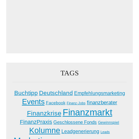
TAGS
Buchtipp
Deutschland
Empfehlungsmarketing
Events
finanzberater
Facebook
Finanz-Jobs
Finanzmarkt
Finanzkrise
FinanzPraxis
Geschlossene Fonds
Gewinnspiel
Kolumne
Leadgenerierung
Leads