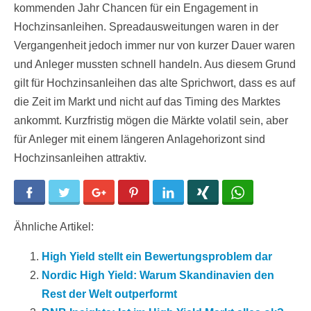
kommenden Jahr Chancen für ein Engagement in
Hochzinsanleihen. Spreadausweitungen waren in der
Vergangenheit jedoch immer nur von kurzer Dauer waren
und Anleger mussten schnell handeln. Aus diesem Grund
gilt für Hochzinsanleihen das alte Sprichwort, dass es auf
die Zeit im Markt und nicht auf das Timing des Marktes
ankommt. Kurzfristig mögen die Märkte volatil sein, aber
für Anleger mit einem längeren Anlagehorizont sind
Hochzinsanleihen attraktiv.
Facebook
Twitter
Google+
Pinterest
LinkedIn
Xing
WhatsApp
Ähnliche Artikel:
High Yield stellt ein Bewertungsproblem dar
Nordic High Yield: Warum Skandinavien den
Rest der Welt outperformt