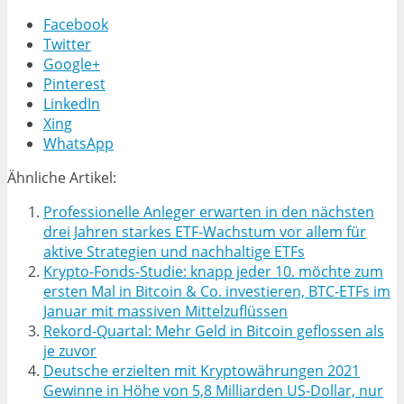
Facebook
Twitter
Google+
Pinterest
LinkedIn
Xing
WhatsApp
Ähnliche Artikel:
Professionelle Anleger erwarten in den nächsten
drei Jahren starkes ETF-Wachstum vor allem für
aktive Strategien und nachhaltige ETFs
Krypto-Fonds-Studie: knapp jeder 10. möchte zum
ersten Mal in Bitcoin & Co. investieren, BTC-ETFs im
Januar mit massiven Mittelzuflüssen
Rekord-Quartal: Mehr Geld in Bitcoin geflossen als
je zuvor
Deutsche erzielten mit Kryptowährungen 2021
Gewinne in Höhe von 5,8 Milliarden US-Dollar, nur