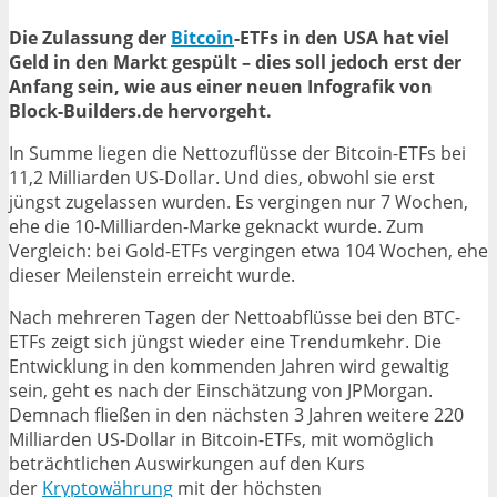
Die Zulassung der
Bitcoin
-ETFs in den USA hat viel
Geld in den Markt gespült – dies soll jedoch erst der
Anfang sein, wie aus einer neuen Infografik von
Block-Builders.de hervorgeht.
In Summe liegen die Nettozuflüsse der Bitcoin-ETFs bei
11,2 Milliarden US-Dollar. Und dies, obwohl sie erst
jüngst zugelassen wurden. Es vergingen nur 7 Wochen,
ehe die 10-Milliarden-Marke geknackt wurde. Zum
Vergleich: bei Gold-ETFs vergingen etwa 104 Wochen, ehe
dieser Meilenstein erreicht wurde.
Nach mehreren Tagen der Nettoabflüsse bei den BTC-
ETFs zeigt sich jüngst wieder eine Trendumkehr. Die
Entwicklung in den kommenden Jahren wird gewaltig
sein, geht es nach der Einschätzung von JPMorgan.
Demnach fließen in den nächsten 3 Jahren weitere 220
Milliarden US-Dollar in Bitcoin-ETFs, mit womöglich
beträchtlichen Auswirkungen auf den Kurs
der
Kryptowährung
mit der höchsten