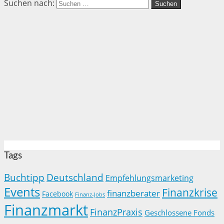
Suchen nach:
Tags
Buchtipp
Deutschland
Empfehlungsmarketing
Events
Finanzkrise
finanzberater
Facebook
Finanz-Jobs
Finanzmarkt
FinanzPraxis
Geschlossene Fonds