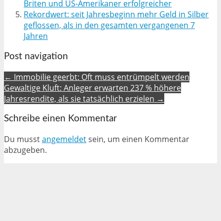
Briten und US-Amerikaner erfolgreicher
Rekordwert: seit Jahresbeginn mehr Geld in Silber
geflossen, als in den gesamten vergangenen 7
Jahren
Post navigation
← Immobilie geerbt: Oft muss entrümpelt werden
Gewaltige Kluft: Anleger erwarten 237 % höhere
Jahresrendite, als sie tatsächlich erzielen →
Schreibe einen Kommentar
Du musst
angemeldet
sein, um einen Kommentar
abzugeben.