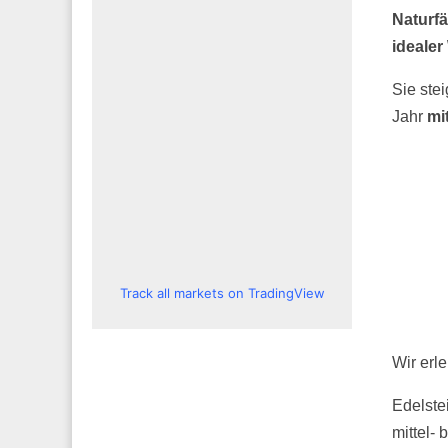
Naturfä
idealer
Sie ste
Jahr
mi
Track all markets on TradingView
Wir erle
Edelstei
mittel- 