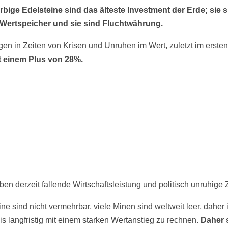
rbige Edelsteine sind das älteste Investment der Erde; sie 
 Wertspeicher und sie sind Fluchtwährung.
igen in Zeiten von Krisen und Unruhen im Wert, zuletzt im erste
t einem Plus von 28%.
ben derzeit fallende Wirtschaftsleistung und politisch unruhige 
ne sind nicht vermehrbar, viele Minen sind weltweit leer, daher i
bis langfristig mit einem starken Wertanstieg zu rechnen.
Daher 