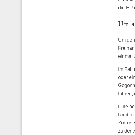
die EU 
Umfan
Um den 
Freihan
einmal 
Im Fall
oder ei
Gegenm
führen,
Eine be
Rindflei
Zucker 
zu den 