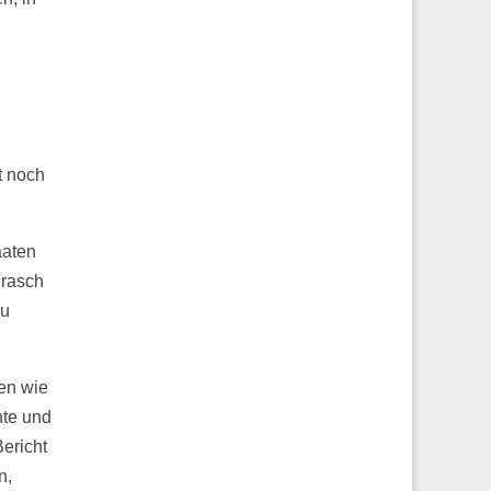
t noch
aaten
 rasch
zu
en wie
hte und
ericht
n,