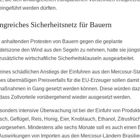
eingeführt werden dürften.
greiches Sicherheitsnetz für Bauern
anhaltenden Protesten von Bauern gegen die geplante
delszone den Wind aus den Segeln zu nehmen, hatte sie jüngs
zusätzliche wirtschaftliche Sicherheitsklauseln ausgearbeitet.
 eines schädlichen Anstiegs der Einfuhren aus den Mercosur-St
nes übermäßigen Preisverfalls für die EU-Erzeuger sollen damit
aßnahmen in Gang gesetzt werden können. Diese würden da
 dass Zollvorteile vorübergehend wieder ausgesetzt werden.
sonders intensive Überwachung ist bei der Einfuhr von Produkt
sch, Geflügel, Reis, Honig, Eier, Knoblauch, Ethanol, Zitrusfrüc
vorgesehen. Mindestens alle sechs Monate soll es auch einen B
Auswirkungen von Importen aus den Mercosur-Ländern Brasilie