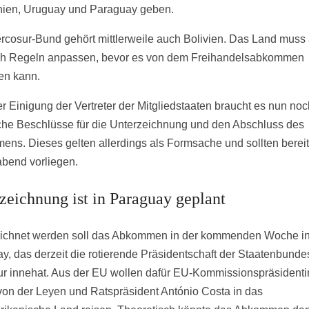
nien, Uruguay und Paraguay geben.
cosur-Bund gehört mittlerweile auch Bolivien. Das Land muss
ch Regeln anpassen, bevor es von dem Freihandelsabkommen
ren kann.
r Einigung der Vertreter der Mitgliedstaaten braucht es nun noc
liche Beschlüsse für die Unterzeichnung und den Abschluss des
ns. Dieses gelten allerdings als Formsache und sollten berei
abend vorliegen.
zeichnung ist in Paraguay geplant
ichnet werden soll das Abkommen in der kommenden Woche i
y, das derzeit die rotierende Präsidentschaft der Staatenbunde
r innehat. Aus der EU wollen dafür EU-Kommissionspräsidenti
von der Leyen und Ratspräsident António Costa in das