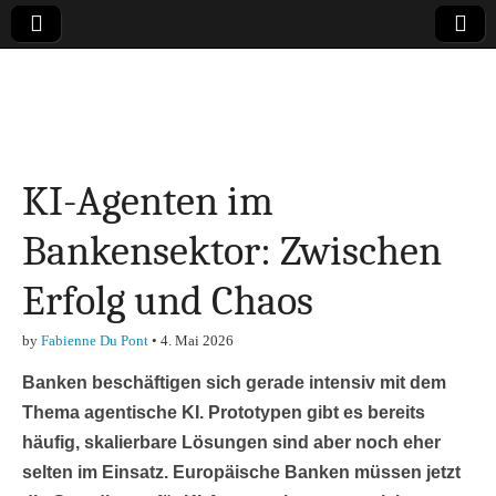
Online-Magazin zu
den Themen
KI-Agenten im
Finanzen,
Bankensektor: Zwischen
Marketing-, Vertrieb-
Erfolg und Chaos
& Investment-Tipps
by
Fabienne Du Pont
•
4. Mai 2026
Banken beschäftigen sich gerade intensiv mit dem
Thema agentische KI. Prototypen gibt es bereits
häufig, skalierbare Lösungen sind aber noch eher
selten im Einsatz. Europäische Banken müssen jetzt