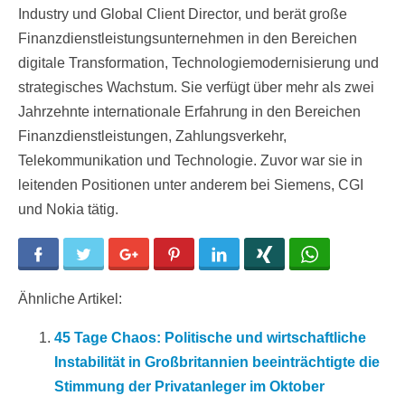
Industry und Global Client Director, und berät große
Finanzdienstleistungsunternehmen in den Bereichen
digitale Transformation, Technologiemodernisierung und
strategisches Wachstum. Sie verfügt über mehr als zwei
Jahrzehnte internationale Erfahrung in den Bereichen
Finanzdienstleistungen, Zahlungsverkehr,
Telekommunikation und Technologie. Zuvor war sie in
leitenden Positionen unter anderem bei Siemens, CGI
und Nokia tätig.
Facebook
Twitter
Google+
Pinterest
LinkedIn
Xing
WhatsApp
Ähnliche Artikel:
45 Tage Chaos: Politische und wirtschaftliche
Instabilität in Großbritannien beeinträchtigte die
Stimmung der Privatanleger im Oktober