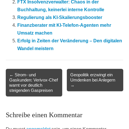
FTX Insolvenzverwalter: Chaos in der
Buchhaltung, keinerlei interne Kontrolle
Regulierung als KI-Skalierungsbooster
Finanzberater mit KI-Telefon-Agenten mehr
Umsatz machen
Erfolg in Zeiten der Veränderung – Den digitalen
Wandel meistern
Post
← Strom- und
Geopolitik erzwingt ein
Gaskunden: Verivox-Chef
Umdenken bei Anlegern
navigation
warnt vor deutlich
→
steigenden Gaspreisen
Schreibe einen Kommentar