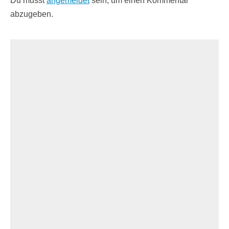
Du musst
angemeldet
sein, um einen Kommentar
abzugeben.