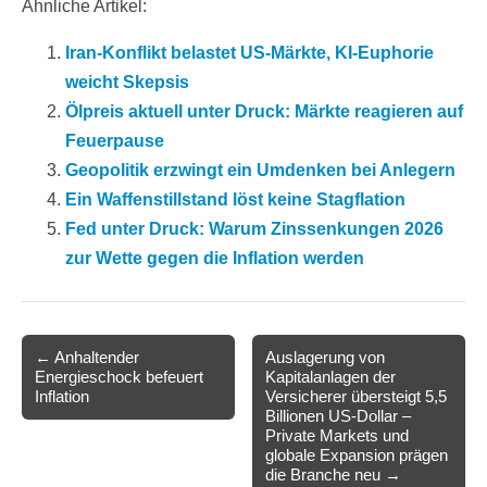
Ähnliche Artikel:
Iran-Konflikt belastet US-Märkte, KI-Euphorie
weicht Skepsis
Ölpreis aktuell unter Druck: Märkte reagieren auf
Feuerpause
Geopolitik erzwingt ein Umdenken bei Anlegern
Ein Waffenstillstand löst keine Stagflation
Fed unter Druck: Warum Zinssenkungen 2026
zur Wette gegen die Inflation werden
Post
← Anhaltender
Auslagerung von
Energieschock befeuert
Kapitalanlagen der
navigation
Inflation
Versicherer übersteigt 5,5
Billionen US-Dollar –
Private Markets und
globale Expansion prägen
die Branche neu →