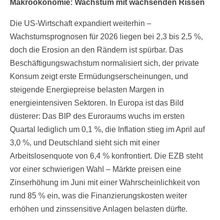
Makroökonomie: Wachstum mit wachsenden Rissen
Die US-Wirtschaft expandiert weiterhin –
Wachstumsprognosen für 2026 liegen bei 2,3 bis 2,5 %,
doch die Erosion an den Rändern ist spürbar. Das
Beschäftigungswachstum normalisiert sich, der private
Konsum zeigt erste Ermüdungserscheinungen, und
steigende Energiepreise belasten Margen in
energieintensiven Sektoren. In Europa ist das Bild
düsterer: Das BIP des Euroraums wuchs im ersten
Quartal lediglich um 0,1 %, die Inflation stieg im April auf
3,0 %, und Deutschland sieht sich mit einer
Arbeitslosenquote von 6,4 % konfrontiert. Die EZB steht
vor einer schwierigen Wahl – Märkte preisen eine
Zinserhöhung im Juni mit einer Wahrscheinlichkeit von
rund 85 % ein, was die Finanzierungskosten weiter
erhöhen und zinssensitive Anlagen belasten dürfte.