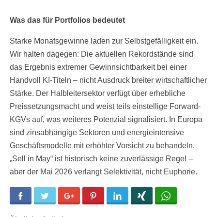
Was das für Portfolios bedeutet
Starke Monatsgewinne laden zur Selbstgefälligkeit ein.
Wir halten dagegen: Die aktuellen Rekordstände sind
das Ergebnis extremer Gewinnsichtbarkeit bei einer
Handvoll KI-Titeln – nicht Ausdruck breiter wirtschaftlicher
Stärke. Der Halbleitersektor verfügt über erhebliche
Preissetzungsmacht und weist teils einstellige Forward-
KGVs auf, was weiteres Potenzial signalisiert. In Europa
sind zinsabhängige Sektoren und energieintensive
Geschäftsmodelle mit erhöhter Vorsicht zu behandeln.
„Sell in May“ ist historisch keine zuverlässige Regel –
aber der Mai 2026 verlangt Selektivität, nicht Euphorie.
Facebook
Twitter
Google+
Pinterest
LinkedIn
Xing
WhatsApp