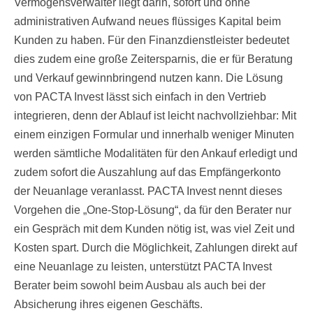
Vermögensverwalter liegt darin, sofort und ohne
administrativen Aufwand neues flüssiges Kapital beim
Kunden zu haben. Für den Finanzdienstleister bedeutet
dies zudem eine große Zeitersparnis, die er für Beratung
und Verkauf gewinnbringend nutzen kann. Die Lösung
von PACTA Invest lässt sich einfach in den Vertrieb
integrieren, denn der Ablauf ist leicht nachvollziehbar: Mit
einem einzigen Formular und innerhalb weniger Minuten
werden sämtliche Modalitäten für den Ankauf erledigt und
zudem sofort die Auszahlung auf das Empfängerkonto
der Neuanlage veranlasst. PACTA Invest nennt dieses
Vorgehen die „One-Stop-Lösung“, da für den Berater nur
ein Gespräch mit dem Kunden nötig ist, was viel Zeit und
Kosten spart. Durch die Möglichkeit, Zahlungen direkt auf
eine Neuanlage zu leisten, unterstützt PACTA Invest
Berater beim sowohl beim Ausbau als auch bei der
Absicherung ihres eigenen Geschäfts.