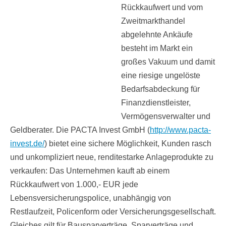
Rückkaufwert und vom
Zweitmarkthandel
abgelehnte Ankäufe
besteht im Markt ein
großes Vakuum und damit
eine riesige ungelöste
Bedarfsabdeckung für
Finanzdienstleister,
Vermögensverwalter und
Geldberater. Die PACTA Invest GmbH (
http://www.pacta-
invest.de/
) bietet eine sichere Möglichkeit, Kunden rasch
und unkompliziert neue, renditestarke Anlageprodukte zu
verkaufen: Das Unternehmen kauft ab einem
Rückkaufwert von 1.000,- EUR jede
Lebensversicherungspolice, unabhängig von
Restlaufzeit, Policenform oder Versicherungsgesellschaft.
Gleiches gilt für Bausparverträge, Sparverträge und