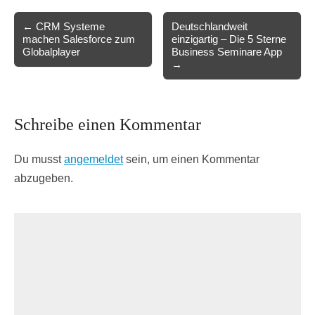
Post
← CRM Systeme
Deutschlandweit
machen Salesforce zum
einzigartig – Die 5 Sterne
navigation
Globalplayer
Business Seminare App
→
Schreibe einen Kommentar
Du musst
angemeldet
sein, um einen Kommentar
abzugeben.