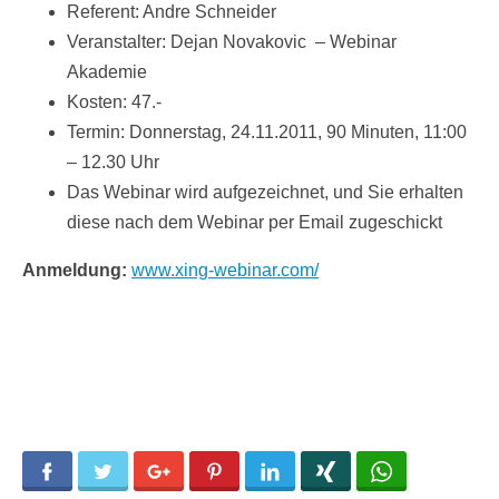
Referent: Andre Schneider
Veranstalter: Dejan Novakovic – Webinar
Akademie
Kosten: 47.-
Termin: Donnerstag, 24.11.2011, 90 Minuten, 11:00
– 12.30 Uhr
Das Webinar wird aufgezeichnet, und Sie erhalten
diese nach dem Webinar per Email zugeschickt
Anmeldung:
www.xing-webinar.com/
Facebook
Twitter
Google+
Pinterest
LinkedIn
Xing
WhatsApp