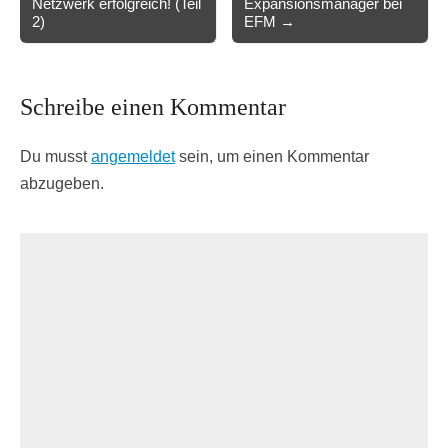
Netzwerk erfolgreich! (Teil
Expansionsmanager bei
2)
EFM →
Schreibe einen Kommentar
Du musst
angemeldet
sein, um einen Kommentar
abzugeben.