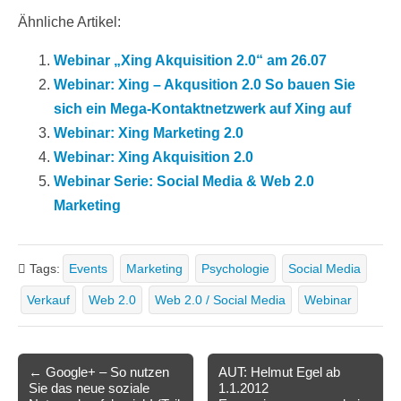
Ähnliche Artikel:
Webinar „Xing Akquisition 2.0“ am 26.07
Webinar: Xing – Akqusition 2.0 So bauen Sie
sich ein Mega-Kontaktnetzwerk auf Xing auf
Webinar: Xing Marketing 2.0
Webinar: Xing Akquisition 2.0
Webinar Serie: Social Media & Web 2.0
Marketing
Tags:
Events
Marketing
Psychologie
Social Media
Verkauf
Web 2.0
Web 2.0 / Social Media
Webinar
Post
← Google+ – So nutzen
AUT: Helmut Egel ab
Sie das neue soziale
1.1.2012
navigation