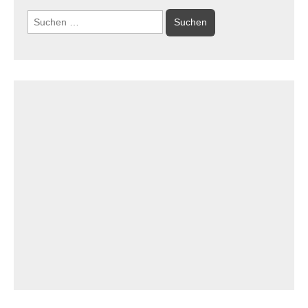
Suchen
nach: