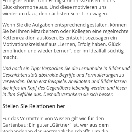
Erfolgserlebnis. Und Erfolgserlebnisse lösen in uns
Glückshormone aus. Und diese motivieren uns
wiederum dazu, den nächsten Schritt zu wagen.
Wenn Sie die Aufgaben entsprechend gestalten, können
Sie bei Ihren Mitarbeitern oder Kollegen eine regelrechte
Kettenreaktion auslösen. Es entsteht sozusagen ein
Motivationskreislauf aus „Lernen, Erfolg haben, Glück
empfinden und wieder Lernen“, der im Idealfall süchtig
macht.
Und noch ein Tipp: Verpacken Sie die Lerninhalte in Bilder und
Geschichten statt abstrakte Begriffe und Formulierungen zu
verwenden. Denn erst Beispiele, Anekdoten und Bilder lassen
die Infos im Kopf des Gegenübers lebendig werden und lösen
in ihm Gefühle aus. Deshalb verankern sie sich besser.
Stellen Sie Relationen her
Für das Vermitteln von Wissen gilt wie für den
Gartenbau: Ein guter „Gärtner“ ist, wer aus dem
Vorhandenen das Bestmögliche schafft. Um die