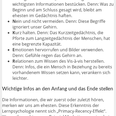
wichtigsten Informationen bestücken. Denn: Was zu
Beginn und am Schluss gesagt wird, bleibt am
ehesten im Gedächtnis haften.
N
ein und nicht vermeiden. Denn: Diese Begriffe
ignoriert unser Gehirn.
K
urz halten. Denn: Das Kurzzeitgedächtnis, die
Pforte zum Langzeitgedächtnis der Menschen, hat
eine begrenzte Kapazität.
E
motionen hervorrufen und Bilder verwenden.
Denn: Gefühle regen das Gehirn an.
R
elationen zum Wissen des Vis-à-vis herstellen.
Denn: Infos, die ein Mensch in Beziehung zu bereits
vorhandenem Wissen setzen kann, verankern sich
leichter.
Wichtige Infos an den Anfang und das Ende stellen
Die Informationen, die wir zuerst oder zuletzt hören,
merken wir uns am ehesten. Diese Erkenntnis der
Lernpsychologie nennt sich „Primacy-Recency-Effekt“.