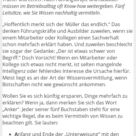
müssen im Betriebsalltag oft Know-how weitergeben. Fünf
Leitsätze, wie Sie Wissen nachhaltig vermitteln.
„Hoffentlich merkt sich der Müller das endlich.“ Das
denken Führungskräfte und Ausbilder zuweilen, wenn sie
einem Mitarbeiter oder Kollegen einen Sachverhalt
schon mehrfach erklärt haben. Und zuweilen beschleicht
sie sogar der Gedanke: „Der ist etwas schwer von
Begriff.“ Doch Vorsicht! Wenn ein Mitarbeiter oder
Kollege sich etwas nicht merkt, ist selten mangelnde
Intelligenz oder fehlendes Interesse die Ursache hierfür.
Meist liegt es an der Art der Wissensvermittlung, wenn
Botschaften nicht wie gewünscht ankommen.
Wollen Sie es sich künftig ersparen, Dinge mehrfach zu
erklären? Wenn ja, dann merken Sie sich das Wort
„Anker“. Jeder seiner fünf Buchstaben steht für eine
wichtige Regel, die es beim Vermitteln von Wissen zu
beachten gilt. Sie lauten:
A
nfang und Ende der „Unterweisung“ mit den