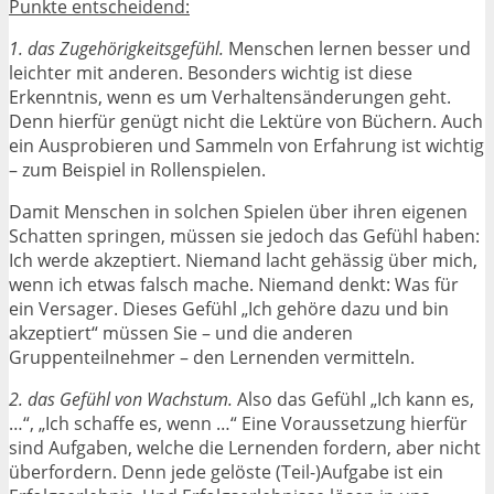
Punkte entscheidend:
1. das Zugehörigkeitsgefühl.
Menschen lernen besser und
leichter mit anderen. Besonders wichtig ist diese
Erkenntnis, wenn es um Verhaltensänderungen geht.
Denn hierfür genügt nicht die Lektüre von Büchern. Auch
ein Ausprobieren und Sammeln von Erfahrung ist wichtig
– zum Beispiel in Rollenspielen.
Damit Menschen in solchen Spielen über ihren eigenen
Schatten springen, müssen sie jedoch das Gefühl haben:
Ich werde akzeptiert. Niemand lacht gehässig über mich,
wenn ich etwas falsch mache. Niemand denkt: Was für
ein Versager. Dieses Gefühl „Ich gehöre dazu und bin
akzeptiert“ müssen Sie – und die anderen
Gruppenteilnehmer – den Lernenden vermitteln.
2. das Gefühl von Wachstum.
Also das Gefühl „Ich kann es,
…“, „Ich schaffe es, wenn …“ Eine Voraussetzung hierfür
sind Aufgaben, welche die Lernenden fordern, aber nicht
überfordern. Denn jede gelöste (Teil-)Aufgabe ist ein