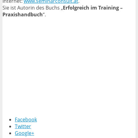
Internet:
www.seminarconsult.at
.
Sie ist Autorin des Buchs „
Erfolgreich im Training –
Praxishandbuch
“.
Facebook
Twitter
Google+