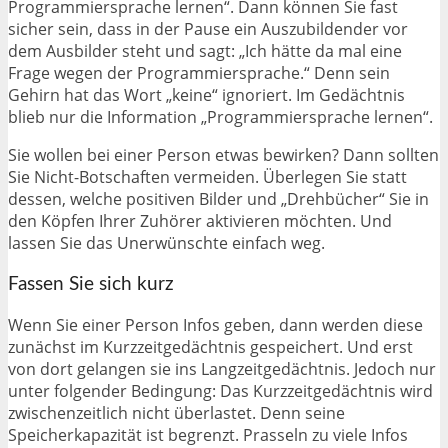
Programmiersprache lernen“. Dann können Sie fast
sicher sein, dass in der Pause ein Auszubildender vor
dem Ausbilder steht und sagt: „Ich hätte da mal eine
Frage wegen der Programmiersprache.“ Denn sein
Gehirn hat das Wort „keine“ ignoriert. Im Gedächtnis
blieb nur die Information „Programmiersprache lernen“.
Sie wollen bei einer Person etwas bewirken? Dann sollten
Sie Nicht-Botschaften vermeiden. Überlegen Sie statt
dessen, welche positiven Bilder und „Drehbücher“ Sie in
den Köpfen Ihrer Zuhörer aktivieren möchten. Und
lassen Sie das Unerwünschte einfach weg.
Fassen Sie sich kurz
Wenn Sie einer Person Infos geben, dann werden diese
zunächst im Kurzzeitgedächtnis gespeichert. Und erst
von dort gelangen sie ins Langzeitgedächtnis. Jedoch nur
unter folgender Bedingung: Das Kurzzeitgedächtnis wird
zwischenzeitlich nicht überlastet. Denn seine
Speicherkapazität ist begrenzt. Prasseln zu viele Infos