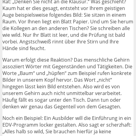
Rat: „Denken Sie nicht an die Klausur.“ Was geschieht?
Kaum hat er dies gesagt, entsteht vor Ihrem geistigen
Auge beispielsweise folgendes Bild: Sie sitzen in einem
Raum. Vor Ihnen liegt ein Blatt Papier. Und um Sie herum
die Kollegen an den anderen Tischen? Sie schreiben alle
wie wild. Nur Ihr Blatt ist leer, und die Prüfung ist bald
vorbei. Angstschweiß rinnt über Ihre Stirn und Ihre
Hände sind feucht.
Warum erfolgt diese Reaktion? Das menschliche Gehirn
assoziiert Wörter mit Gegenständen und Tätigkeiten. Die
Worte „Baum“ und „hüpfen“ zum Beispiel rufen konkrete
Bilder in unserem Kopf hervor. Das Wort „nicht“
hingegen lässt kein Bild entstehen. Also wird es von
unserem Gehirn auch nicht unmittelbar verarbeitet.
Häufig fällt es sogar unter den Tisch. Dann tun oder
denken wir genau das Gegenteil von dem Gesagten.
Noch ein Beispiel: Ein Ausbilder will die Einführung in ein
EDV-Programm locker gestalten. Also sagt er scherzhaft:
„Alles halb so wild, Sie brauchen hierfür ja keine