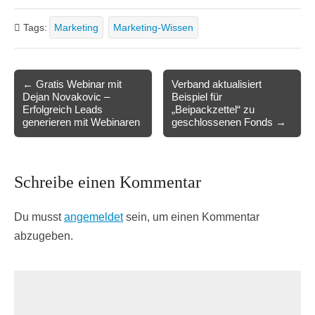
Tags:
Marketing
Marketing-Wissen
Post
← Gratis Webinar mit
Verband aktualisiert
Dejan Novakovic –
Beispiel für
navigation
Erfolgreich Leads
„Beipackzettel“ zu
generieren mit Webinaren
geschlossenen Fonds →
Schreibe einen Kommentar
Du musst
angemeldet
sein, um einen Kommentar
abzugeben.