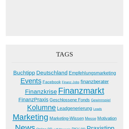
TAGS
Buchtipp
Deutschland
Empfehlungsmarketing
Events
finanzberater
Facebook
Finanz-Jobs
Finanzmarkt
Finanzkrise
FinanzPraxis
Geschlossene Fonds
Gewinnspiel
Kolumne
Leadgenerierung
Leads
Marketing
Marketing-Wissen
Motivation
Messe
News
Praxistipp