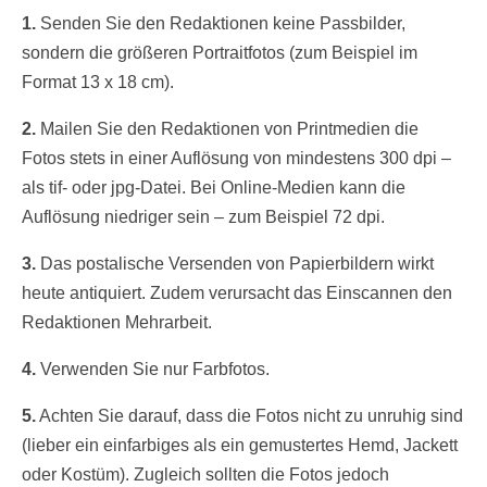
1.
Senden Sie den Redaktionen keine Passbilder,
sondern die größeren Portraitfotos (zum Beispiel im
Format 13 x 18 cm).
2.
Mailen Sie den Redaktionen von Printmedien die
Fotos stets in einer Auflösung von mindestens 300 dpi –
als tif- oder jpg-Datei. Bei Online-Medien kann die
Auflösung niedriger sein – zum Beispiel 72 dpi.
3.
Das postalische Versenden von Papierbildern wirkt
heute antiquiert. Zudem verursacht das Einscannen den
Redaktionen Mehrarbeit.
4.
Verwenden Sie nur Farbfotos.
5.
Achten Sie darauf, dass die Fotos nicht zu unruhig sind
(lieber ein einfarbiges als ein gemustertes Hemd, Jackett
oder Kostüm). Zugleich sollten die Fotos jedoch