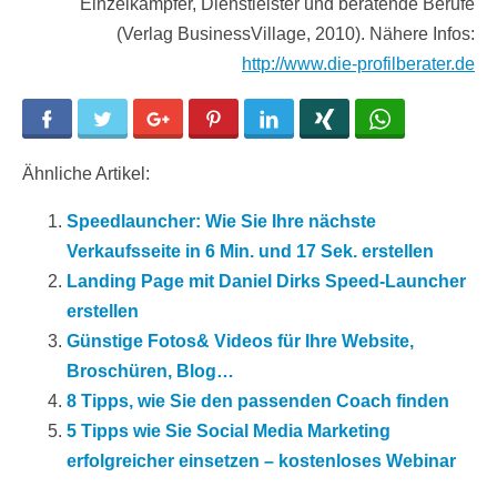
Einzelkämpfer, Dienstleister und beratende Berufe
(Verlag BusinessVillage, 2010). Nähere Infos:
http://www.die-profilberater.de
Facebook
Twitter
Google+
Pinterest
LinkedIn
Xing
WhatsApp
Ähnliche Artikel:
Speedlauncher: Wie Sie Ihre nächste
Verkaufsseite in 6 Min. und 17 Sek. erstellen
Landing Page mit Daniel Dirks Speed-Launcher
erstellen
Günstige Fotos& Videos für Ihre Website,
Broschüren, Blog…
8 Tipps, wie Sie den passenden Coach finden
5 Tipps wie Sie Social Media Marketing
erfolgreicher einsetzen – kostenloses Webinar