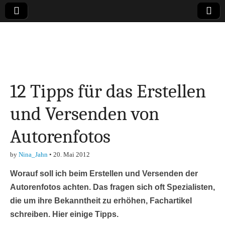
Online-Magazin zu
den Themen
12 Tipps für das Erstellen
Finanzen,
und Versenden von
Marketing-, Vertrieb-
Autorenfotos
& Investment-Tipps
by
Nina_Jahn
•
20. Mai 2012
Worauf soll ich beim Erstellen und Versenden der
Autorenfotos achten. Das fragen sich oft Spezialisten,
die um ihre Bekanntheit zu erhöhen, Fachartikel
schreiben. Hier einige Tipps.