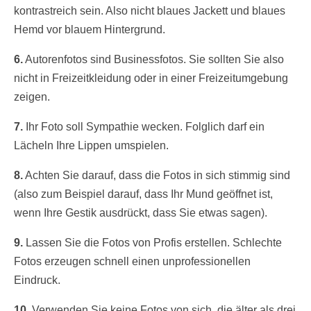
kontrastreich sein. Also nicht blaues Jackett und blaues
Hemd vor blauem Hintergrund.
6.
Autorenfotos sind Businessfotos. Sie sollten Sie also
nicht in Freizeitkleidung oder in einer Freizeitumgebung
zeigen.
7.
Ihr Foto soll Sympathie wecken. Folglich darf ein
Lächeln Ihre Lippen umspielen.
8.
Achten Sie darauf, dass die Fotos in sich stimmig sind
(also zum Beispiel darauf, dass Ihr Mund geöffnet ist,
wenn Ihre Gestik ausdrückt, dass Sie etwas sagen).
9.
Lassen Sie die Fotos von Profis erstellen. Schlechte
Fotos erzeugen schnell einen unprofessionellen
Eindruck.
10.
Verwenden Sie keine Fotos von sich, die älter als drei