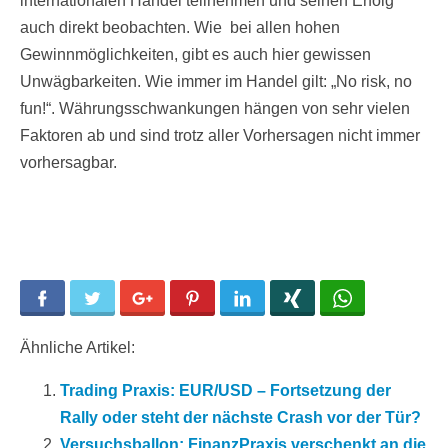
internationalen Handel teilnehmen und seinen Erfolg
auch direkt beobachten. Wie bei allen hohen
Gewinnmöglichkeiten, gibt es auch hier gewissen
Unwägbarkeiten. Wie immer im Handel gilt: „No risk, no
fun!“. Währungsschwankungen hängen von sehr vielen
Faktoren ab und sind trotz aller Vorhersagen nicht immer
vorhersagbar.
Facebook
Twitter
Google+
Pinterest
LinkedIn
Xing
WhatsApp
Ähnliche Artikel:
Trading Praxis: EUR/USD – Fortsetzung der
Rally oder steht der nächste Crash vor der Tür?
Versuchsballon: FinanzPraxis verschenkt an die