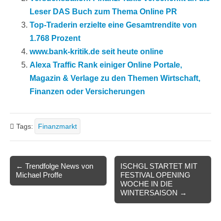
Leser DAS Buch zum Thema Online PR
Top-Traderin erzielte eine Gesamtrendite von
1.768 Prozent
www.bank-kritik.de seit heute online
Alexa Traffic Rank einiger Online Portale,
Magazin & Verlage zu den Themen Wirtschaft,
Finanzen oder Versicherungen
Tags:
Finanzmarkt
Post
← Trendfolge News von
ISCHGL STARTET MIT
Michael Proffe
FESTIVAL OPENING
navigation
WOCHE IN DIE
WINTERSAISON →