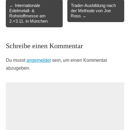
Post
← Internationale
Trader-Ausbildung nach
Edelmetall- &
der Methode von Joe
navigation
Rohstoffmesse am
Ross →
2.+3.11. in München
Schreibe einen Kommentar
Du musst
angemeldet
sein, um einen Kommentar
abzugeben.