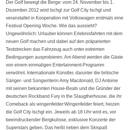
Der Golf bewegt die Berge: vom 24. November bis 1.
Dezember 2012 wird Ischgl zur Golf City Ischgl und
veranstaltet in Kooperation mit Volkswagen erstmals eine
Festival Opening Woche. Wie das aussieht?
Ungewöhnlich: Urlauber können Erlebnisfahrten mit dem
neuen Golf machen und dabei auf den präparierten
Teststrecken das Fahrzeug auch unter extremen
Bedingungen ausprobieren. Am Abend werden die Gäste
von einem einmaligen Entertainment-Programm
verwöhnt. Internationale Künstler, darunter die britische
Sänger- und Songwriterin Amy Macdonald, DJ Antoine
mit seinen bekannten House-Beats und die Gründer der
deutschen Rockband Fury in the Slaugtherhouse, die ihr
Comeback als wingenfelder:Wingenfelder feiert, heizen
die Golf City Ischgl ein. Jeweils ab 18 Uhr wird es, vor
beeindruckender Bergkulisse, exklusive Konzerte der
Superstars geben. Das heißt neben dem Skispaß