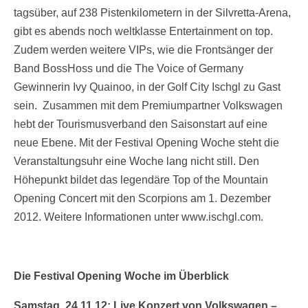
tagsüber, auf 238 Pistenkilometern in der Silvretta-Arena,
gibt es abends noch weltklasse Entertainment on top.
Zudem werden weitere VIPs, wie die Frontsänger der
Band BossHoss und die The Voice of Germany
Gewinnerin Ivy Quainoo, in der Golf City Ischgl zu Gast
sein. Zusammen mit dem Premiumpartner Volkswagen
hebt der Tourismusverband den Saisonstart auf eine
neue Ebene. Mit der Festival Opening Woche steht die
Veranstaltungsuhr eine Woche lang nicht still. Den
Höhepunkt bildet das legendäre Top of the Mountain
Opening Concert mit den Scorpions am 1. Dezember
2012. Weitere Informationen unter www.ischgl.com.
Die Festival Opening Woche im Überblick
Samstag, 24.11.12: Live Konzert von Volkswagen –