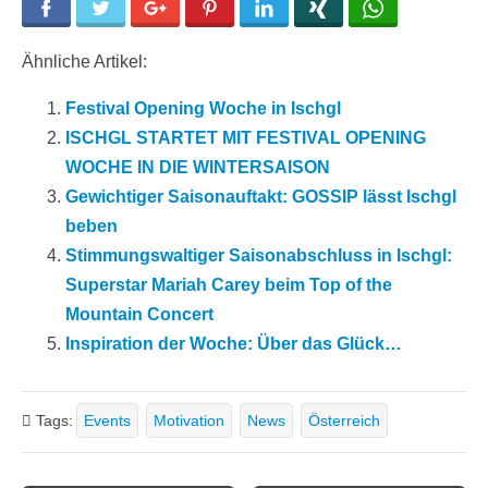
Facebook
Twitter
Google+
Pinterest
LinkedIn
Xing
WhatsApp
Ähnliche Artikel:
Festival Opening Woche in Ischgl
ISCHGL STARTET MIT FESTIVAL OPENING
WOCHE IN DIE WINTERSAISON
Gewichtiger Saisonauftakt: GOSSIP lässt Ischgl
beben
Stimmungswaltiger Saisonabschluss in Ischgl:
Superstar Mariah Carey beim Top of the
Mountain Concert
Inspiration der Woche: Über das Glück…
Tags:
Events
Motivation
News
Österreich