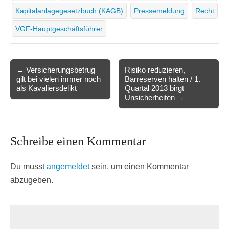
Kapitalanlagegesetzbuch (KAGB)
Pressemeldung
Recht
VGF-Hauptgeschäftsführer
Post
← Versicherungsbetrug
Risiko reduzieren,
gilt bei vielen immer noch
Barreserven halten / 1.
navigation
als Kavaliersdelikt
Quartal 2013 birgt
Unsicherheiten →
Schreibe einen Kommentar
Du musst
angemeldet
sein, um einen Kommentar
abzugeben.