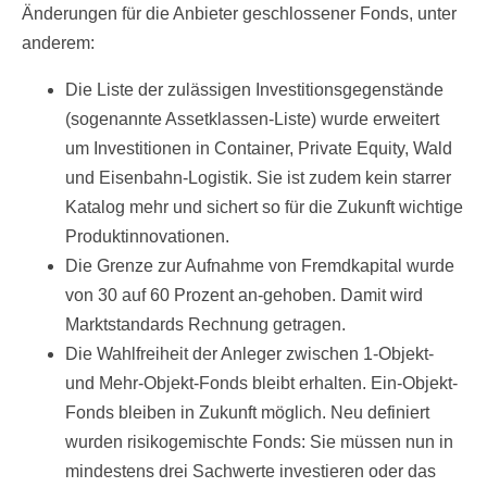
Änderungen für die Anbieter geschlossener Fonds, unter
anderem:
Die Liste der zulässigen Investitionsgegenstände
(sogenannte Assetklassen-Liste) wurde erweitert
um Investitionen in Container, Private Equity, Wald
und Eisenbahn-Logistik. Sie ist zudem kein starrer
Katalog mehr und sichert so für die Zukunft wichtige
Produktinnovationen.
Die Grenze zur Aufnahme von Fremdkapital wurde
von 30 auf 60 Prozent an-gehoben. Damit wird
Marktstandards Rechnung getragen.
Die Wahlfreiheit der Anleger zwischen 1-Objekt-
und Mehr-Objekt-Fonds bleibt erhalten. Ein-Objekt-
Fonds bleiben in Zukunft möglich. Neu definiert
wurden risikogemischte Fonds: Sie müssen nun in
mindestens drei Sachwerte investieren oder das