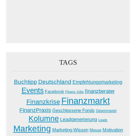
TAGS
Buchtipp
Deutschland
Empfehlungsmarketing
Events
finanzberater
Facebook
Finanz-Jobs
Finanzmarkt
Finanzkrise
FinanzPraxis
Geschlossene Fonds
Gewinnspiel
Kolumne
Leadgenerierung
Leads
Marketing
Marketing-Wissen
Motivation
Messe