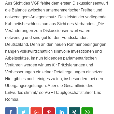
Aus Sicht des VGF fehlte dem ersten Diskussionsentwurf
die Balance zwischen unternehmerischer Freiheit und
notwendigem Anlegerschutz. Das leistet der vorliegende
Kabinettsbeschluss nun aus Sicht des Verbandes: „Die
Veränderungen zum Diskussionsentwurf waren
notwendig und sind gut für den Fondsstandort
Deutschland. Denn an den neuen Rahmenbedingungen
hängen volkswirtschaftlich sinnvolle Investitionen und
Arbeitsplätze. Im nun folgenden parlamentarischen
Verfahren werden wir uns für Präzisierungen und
Verbesserungen einzelner Detailregelungen einsetzen.
Hier gibt es noch einiges zu tun, insbesondere bei den
Übergangsregelungen. Aber die Gesamtlinie des
Entwurfes stimmt,“ so VGF-Hauptgeschäftsführer Eric
Romba.
Facebook
Twitter
Google+
Pinterest
LinkedIn
Xing
WhatsApp