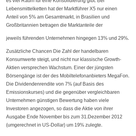
es viel Raum für eine Konsolidierung gibt. Bei
Lebensmittelketten hat der Marktführer X5 nur einen
Anteil von 5% am Gesamtmarkt, in Brasilien und
Großbritannien betragen die Marktanteile der
jeweils führenden Unternehmen hingegen 13% und 29%.
Zusätzliche Chancen Die Zahl der handelbaren
Konsumwerte steigt, und nicht nur klassische Growth-
Aktien versprechen Wachstum. Einer der jüngsten
Börsengänge ist der des Mobiltelefonanbieters MegaFon.
Die Dividendenrendite von 7% (auf Basis des
Emissionskurses) und die gegenüber vergleichbaren
Unternehmen günstigen Bewertung haben viele
Investoren angezogen, so dass die Aktie von ihrer
Ausgabe Ende November bis zum 31.Dezember 2012
(umgerechnet in US-Dollar) um 19% zulegte.