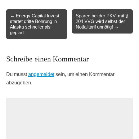
Post
← Energy Capital Invest
Sparen bei der PKV, mit §
startet dritte Bohrung in
204 VVG wird selbst der
navigation
Alaska schneller als
Notfalltarif unnötig! →
geplant
Schreibe einen Kommentar
Du musst
angemeldet
sein, um einen Kommentar
abzugeben.