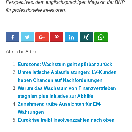
Perspectives, dem englischsprachigen Magazin der BNP
für professionelle Investoren.
Facebook
Twitter
Google+
Pinterest
LinkedIn
Xing
WhatsApp
Ähnliche Artikel:
Eurozone: Wachstum geht spürbar zurück
Unrealistische Ablaufleistungen: LV-Kunden
haben Chancen auf Nachforderungen
Warum das Wachstum von Finanzvertrieben
stagniert plus Initiative zur Abhilfe
Zunehmend trübe Aussichten für EM-
Währungen
Eurokrise treibt Insolvenzzahlen nach oben